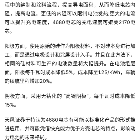
程中的绕制和涂料流程，提高导电面积，从而降低电芯内
阻，提高电流。更低的内阻可以限制电池发热;更大的电流
可以提升充电速度，4680电芯的充电速度可媲美2170电
芯。
阳极方面，使用原始的硅作为阳极材料，不对硅本身进行加
工，而是通过电极设计和涂层设计入手。并且在此方法下，
相同的硅材料可生产的电池数量将大幅提升。在电池组层
面，阳极每千瓦时成本降低5%，成本降至1.2$/KWh，车辆
的续航里程增加20%。
阴极方面，采用无钴化的 “高镍阴极”，每千瓦时成本降低
15%。
天风证券于特认为4680电芯有可能以标准化产品的形式推
进应用，并可能凭借快充能力优于方壳电芯的特点，影响动
力电池的未来格局。