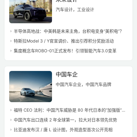
代
汽车设计，工业设计
新
半导体高地战：中美韩是未来主角，台积电变身“美积电”？
能
源
特斯拉Model 3 / Y官宣调价、推出引荐积分奖励活动
集度概念车ROBO-01正式发布！引领智能汽车3.0变革
评
测
中国车企
师
中国汽车企业，中国汽车品牌
旅
行
福特 CEO 法利：中国汽车威胁是 80 年代日本的“加强版”，产能能让美国车企全倒闭
登录
注册
家
中国汽车出口连续 2 年全球第一，拉大对日本领先优势
比亚迪发布汉 / 唐 L 设计图，外观造型首次公开亮相