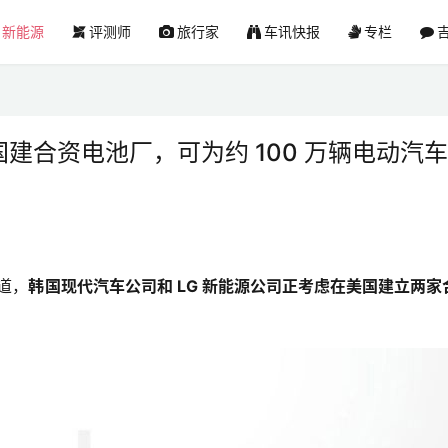
新能源
评测师
旅行家
车讯快报
专栏
吉
国建合资电池厂，可为约 100 万辆电动汽
报道，
韩国现代汽车公司和 LG 新能源公司正考虑在美国建立两家