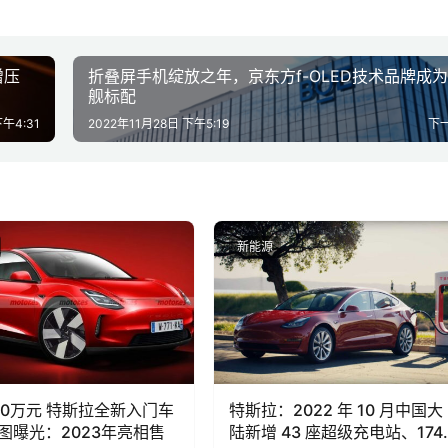
增压
折叠屏手机绽放之年，京东方f-OLED技术品牌成
舰标配
下午4:31
2022年11月28日 下午5:19
下
新能源
-20万元 特斯拉全新入门车
特斯拉：2022 年 10 月中国大
图曝光：2023年亮相售
陆新增 43 座超级充电站、174