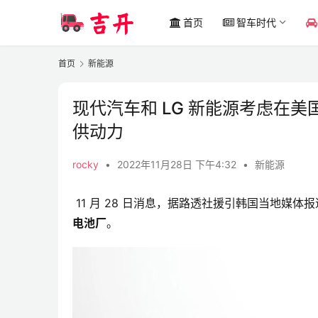
首页
智车时代
首页
新能源
现代汽车和 LG 新能源考虑在美
供动力
rocky
•
2022年11月28日 下午4:32
•
新能源
 11 月 28 日消息，据路透社援引韩国当地媒体
电池厂
。