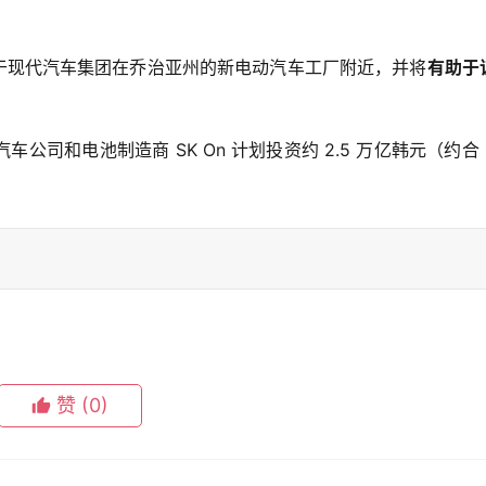
。
位于现代汽车集团在乔治亚州的新电动汽车工厂附近，并将
有助于
和电池制造商 SK On 计划投资约 2.5 万亿韩元（约合 13
。
赞
(0)