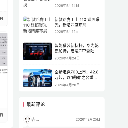
2026年5月14日
2日
新款路虎卫士 110 谍照曝
光，新增四座布局
2026年5月12日
智能猎装新标杆，华为乾
崑加持，启境GT7登陆
2026北京车展
2026年4月24日
全新坦克700上市：42.8
万起，以“麒麟”之名重塑
全域豪华
2026年4月20日
最新评论
3日
吉开
2026年2月25日