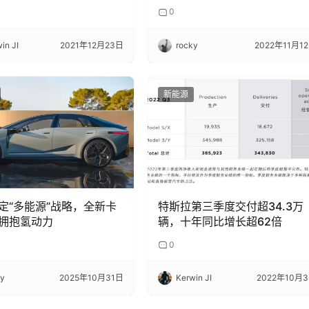
个超级充电桩
0
in JI
2021年12月23日
rocky
2022年11月1
新能源
定“多能源”战略，全新卡
特斯拉第三季度交付超34.3万
拥抱氢动力
辆，十年同比增长超62倍
0
ky
2025年10月31日
Kerwin JI
2022年10月