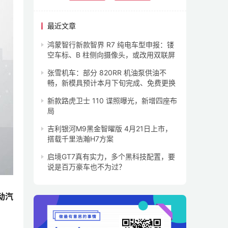
最近文章
鸿蒙智行新款智界 R7 纯电车型申报：镂
空车标、B 柱侧向摄像头，或改用双联屏
张雪机车：部分 820RR 机油泵供油不
畅，新模具预计本月下旬完成、免费更换
新款路虎卫士 110 谍照曝光，新增四座布
局
吉利银河M9黑金智曜版 4月21日上市，
搭载千里浩瀚H7方案
启境GT7真有实力，多个黑科技配置，要
说是百万豪车也不为过？
动汽