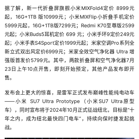
据了解，新一代折叠屏旗舰小米MIXFold4定价 8999元
起，16G+1TB 版10999元；小米MIXFlip小折叠手机定价
5999元起，16G+1TB版7299元；Redmi K70至尊版2599
元起；小米Buds5耳机定价 699 元；小米手环9定价249元
起；小米手表S4Sport定价1999元起；米家空调Pro系列全
新立式双出风定价6999元；米家全效空气净化器 Ultra 增
强版首发价5799元。其中，两款折叠屏和空气净化器7月
23日上午10点开售，即刻开始预定，其他产品发布即开
售。
发布会上更大的惊喜，是雷军正式发布巅峰性能纯电动车
——小米 SU7 Ultra Prototype（小米SU7 Ultra原型
车），同时宣布将于2024年10月正式征战纽北，目标是“十
年之内，成为纽北最快四门电车”，持续向保时捷发起挑
战。