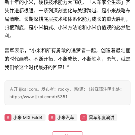
新十年的小米，硬核技术能力大飞跃，「人车家全生态」齐
头并进都很强。一系列深刻变化与关键跨越，是小米战略布
局清晰、长期深耕底层技术和体系化能力成长的重大胜利，
归根到底，是小米模式、小米方法论和小米价值观的必然胜
利。
雷军表示，“小米和所有勇敢的追梦者一起，创造着最壮丽
的时代画卷。不断开拓、不断成长、不断胜利，勇气，就是
我们给这个时代最好的回应！”
吉开 ijikai.com。发布者：rocky，(稿源： )转载请注明出处：
https://www.ijikai.com/t/5351
小米 MIX Fold4
小米汽车
雷军年度演讲