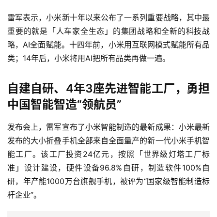
雷军表示，小米新十年以来公布了一系列重要战略，其中最
重要的就是「人车家全生态」的集团战略和全新的科技战
略，AI全面赋能。十四年前，小米用互联网模式赋能所有品
类；14年后，小米将用AI把所有品类再做一遍。
自建自研、4年3座先进智能工厂，勇担
中国智能智造“领航员”
发布会上，雷军宣布了小米智能制造的最新成果：小米最新
发布的大小折叠手机全部来自全面量产的新一代小米手机智
能工厂。该工厂投资24亿元，按照「世界级灯塔工厂标
准」设计建设，硬件设备96.8%自研，制造软件100%自
研，年产能1000万台旗舰手机，被评为“国家级智能制造标
杆企业”。