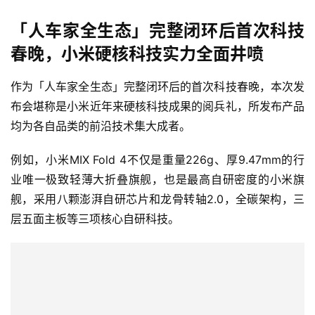
「人车家全生态」完整闭环后首次科技
春晚，小米硬核科技实力全面井喷
作为「人车家全生态」完整闭环后的首次科技春晚，本次发
布会堪称是小米近年来硬核科技成果的阅兵礼，所发布产品
均为各自品类的前沿技术集大成者。
例如，小米MIX Fold 4不仅是重量226g、厚9.47mm的行
业唯一极致轻薄大折叠旗舰，也是最高自研密度的小米旗
舰，采用八颗澎湃自研芯片和龙骨转轴2.0，全碳架构，三
层五面主板等三项核心自研科技。