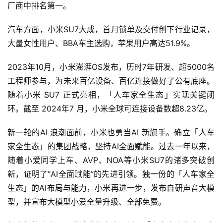
厂商中排名第一。
汽车方面，小米SU7大成，首月锁单及交付创下行业记录，
大量女性用户、BBA车主选购，苹果用户高达51.9%。
2023年10月，小米澎湃OS发布，历时7年研发、超5000名
工程师参与，为未来百亿设备、百亿连接做好了公有底座。
随着小米 SU7 正式亮相，「人车家全生态」实现关键闭
环。截至 2024年7 月，小米全球可连接设备数超8.23亿。
新一轮的AI 浪潮面前，小米也勇当AI 新旗手。确立「人车
家全生态」的集团战略，坚持AI全面赋能。过去一年以来，
随着小爱同学上车、AVP、NOA等小米SU7的诸多突破创
新，证明了“AI全面赋能”的先进引领。独一份的「人车家全
生态」的AI布局与能力，小米再进一步，发布自研声音大模
型，并宣布大模型小爱全量升级、全部免费。