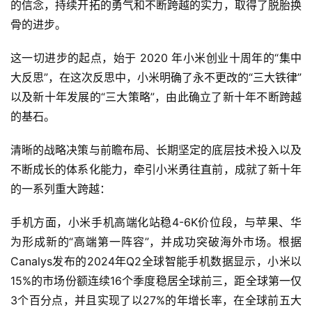
的信念，持续开拓的勇气和不断跨越的实力，取得了脱胎换
骨的进步。
这一切进步的起点，始于 2020 年小米创业十周年的“集中
大反思”，在这次反思中，小米明确了永不更改的“三大铁律”
以及新十年发展的“三大策略”，由此确立了新十年不断跨越
的基石。
清晰的战略决策与前瞻布局、长期坚定的底层技术投入以及
不断成长的体系化能力，牵引小米勇往直前，成就了新十年
的一系列重大跨越：
手机方面，小米手机高端化站稳4-6K价位段，与苹果、华
为形成新的“高端第一阵容”，并成功突破海外市场。根据
Canalys发布的2024年Q2全球智能手机数据显示，小米以
15%的市场份额连续16个季度稳居全球前三，距全球第一仅
3个百分点，并且实现了以27%的年增长率，在全球前五大