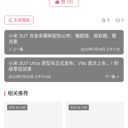
赞
(0)
生成海报
0
0
小米 SU7 合金车模新配色公布：橄榄绿、熔岩橙、霞
光紫
上一篇
2024年7月19日 上午7:18
小米 SU7 Ultra 原型车正式发布：V8s 首次上车，1 秒
级零百加速
2024年7月20日 上午10:08
下一篇
相关推荐
车讯 24 小时
车讯 24 小时