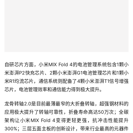
自研芯片方面，小米MIX Fold 4的电池管理系统包含1颗小
米澎湃P2快充芯片、2颗小米澎湃G1电池管理芯片和1颗小
米R1均流芯片，通信系统则配备了4颗小米澎湃T1信号增强
芯片，电池管理效率和通信能力得到极大提升。
龙骨转轴2.0是目前最薄最窄的大折叠转轴，超强钢材料的
应用极大提升了转轴可靠性，折叠寿命高达50万次；全碳
架构让小米MIX Fold 4变得更轻更强，抗冲击性能提升
300%；三层五面主板的创新设计，带来行业最高的元器件