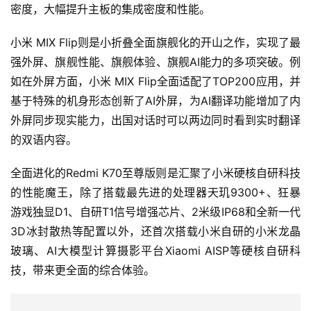
密度，大幅提升主板的集成密度和性能。
小米 MIX Flip则是小折叠全面旗舰化的开山之作，实现了最
强外屏、旗舰性能、旗舰体验、旗舰AI能力的多项突破。例
如在外屏方面，小米 MIX Flip全面适配了TOP200应用，并
基于特殊的机身形态创新了AI外屏，为AI翻译功能增加了内
外屏同步现实能力，出国对话时可以两边同时看到实时翻译
的双语内容。
全面进化的Redmi K70至尊版则是汇聚了小米硬核自研科技
的性能魔王，除了搭载最先进的处理器天玑9300+、狂暴
游戏独显D1、自研T1信号增强芯片、2米级IP68和全新一代
3D冰封散热等配置以外，还首次搭载小米自研的小米龙晶
玻璃、AI大模型计算摄影平台Xiaomi AISP等硬核自研科
技，带来更全面的综合体验。