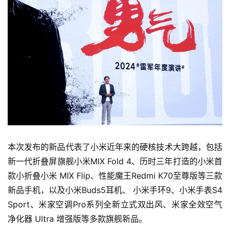
本次发布的新品代表了小米近年来的硬核技术大跨越，包括
新一代折叠屏旗舰小米MIX Fold 4、历时三年打造的小米首
款小折叠小米 MIX Flip、性能魔王Redmi K70至尊版等三款
新品手机，以及小米Buds5耳机、 小米手环9、小米手表S4 
Sport、米家空调Pro系列全新立式双出风、米家全效空气
净化器 Ultra 增强版等多款旗舰新品。