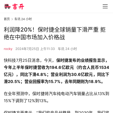
首页
车讯 24 小时
利润降20%！保时捷全球销量下滑严重 拒
绝在中国市场加入价格战
rocky
2024年7月25日 上午11:33
车讯 24 小时
快科技7月25日消息，今天，
保时捷发布的业绩报告显示，
今年上半年保时捷营收为194.6亿欧元（约合人民币1534
亿元），同比下滑4.8%；营业利润为30.6亿欧元，同比下
滑20.5%；营业回报率为15.7%，去年同期则为18.9%。
在全年预测中，保时捷将汽车纯电动汽车销量占比从13%到
15%下调到了12%到13%。
保时捷方面表示，“我们的产品战略是，到2030年，我们将