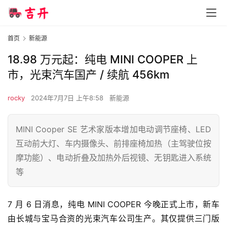
首页
新能源
18.98 万元起：纯电 MINI COOPER 上
市，光束汽车国产 / 续航 456km
rocky
2024年7月7日 上午8:58
新能源
MINI Cooper SE 艺术家版本增加电动调节座椅、LED
互动前大灯、车内摄像头、前排座椅加热（主驾驶位按
摩功能）、电动折叠及加热外后视镜、无钥匙进入系统
等
7 月 6 日消息，纯电 MINI COOPER 今晚正式上市，新车
由长城与宝马合资的光束汽车公司生产。其仅提供三门版