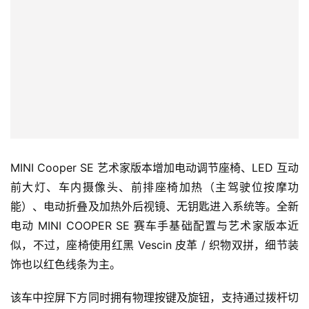
k
MINI Cooper SE 艺术家版本增加电动调节座椅、LED 互动
前大灯、车内摄像头、前排座椅加热（主驾驶位按摩功
能）、电动折叠及加热外后视镜、无钥匙进入系统等。全新
电动 MINI COOPER SE 赛车手基础配置与艺术家版本近
似，不过，座椅使用红黑 Vescin 皮革 / 织物双拼，细节装
饰也以红色线条为主。
该车中控屏下方同时拥有物理按键及旋钮，支持通过拨杆切