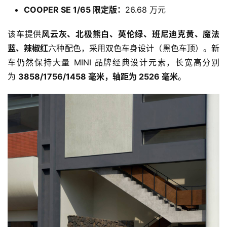
COOPER SE 1/65 限定版：
26.68 万元
该车提供
风云灰、北极熊白、英伦绿、班尼迪克黄、魔法
蓝、辣椒红
六种配色，采用双色车身设计（黑色车顶）。新
车仍然保持大量 MINI 品牌经典设计元素，长宽高分别
为 
3858/1756/1458 毫米，轴距为 2526 毫米
。