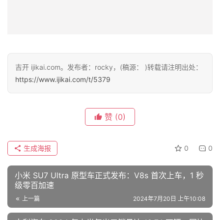
吉开 ijikai.com。发布者：rocky，(稿源： )转载请注明出处：
https://www.ijikai.com/t/5379
赞
(0)
生成海报
0
0
小米 SU7 Ultra 原型车正式发布：V8s 首次上车，1 秒
级零百加速
上一篇
2024年7月20日 上午10:08