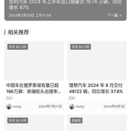
吉利汽车 2024 年上半年出口销量达 19.74 万辆，同比
增长 67%
2024年7月25日 上午11:04
下一篇
相关推荐
车讯 24 小时
车讯 24 小时
中国车在俄罗斯保有量已超
理想汽车 2024 年 8 月交付
186万辆：奇瑞街头出镜率最
48122 辆，同比增长 37.8%
高
0
0
rocky
2024年7月27日
rocky
2024年9月1日
车讯 24 小时
新能源