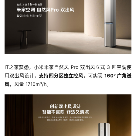
IT之家获悉，小米米家自然风 Pro 双出风立式 3 匹空调使
用双出风设计，
支持四分区独立控风
，可实现 
160° 广角送
风
，风量 1710m³/h。