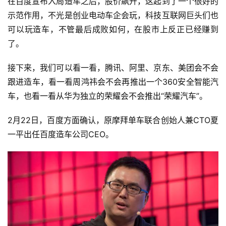
在百度宣布入局造车之后，股价飙升，这起到了一个很好的
示范作用，不光是创业电动车企会玩，科技互联网巨头们也
可以玩造车，不管最后成败如何，在股市上反正已经赚到
了。
接下来，我们可以看一看，腾讯、阿里、京东、美团会不会
跟进造车，看一看周鸿祎会不会再推出一个360安全智能汽
车，也看一看从华为独立的荣耀会不会推出“荣耀汽车”。
2月22日，百度方面确认，原摩拜单车联合创始人兼CTO夏
一平出任百度造车公司CEO。