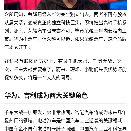
众所周知，荣耀已经从华为完全独立出去，两者不再有股权
从属关系，变成真正的独立科技巨头，即将推出高端手机系
列，那么，荣耀汽车也未尝不可，毕竟荣耀三年内要走向上
市。华为不造车，但荣耀可以造，如果荣耀造车，这个品牌
气质太好了。
在科技互联网的历史上，有过千机大战、千团大战，这一
次，千车大战就要来了，蔚来、理想、小鹏们先发优势还能
保持多久，将是一个大大的问号。
华为、吉利成为两大关键角色
千车大战一触即发，会非常热闹，智能汽车将成为未来几年
最热门的领域。电动汽车是中国汽车工业逆袭的关键领域，
中国车企不再有发动机卡脖子问题，中国汽车工业和科技界