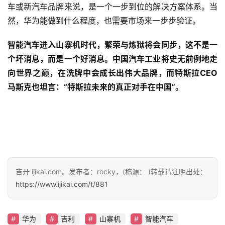
车或新汽车品牌来说，是一个一步到位的解决方案体系。当
然，华为能做到什么程度，也需要市场来一步步验证。
智能汽车进入山寨机时代，繁荣与炼狱将会同步，这不是一
个坏消息，而是一个好消息。中国汽车工业将史无前例地走
向世界之巅，在洗牌中会成长出伟大品牌，而特斯拉CEO
马斯克也坦言：“特斯拉未来的真正对手在中国”。
吉开 ijikai.com。发布者：rocky，(稿源： )转载请注明出处：
https://www.ijikai.com/t/881
华为
吉利
山寨机
智能汽车