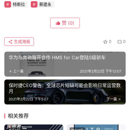
特斯拉
蔡建永
赞
(0)
生成海报
0
0
华为与奔驰展开合作 HMS for Car登陆S级轿车
上一篇
2021年2月22日 下午12:07
保时捷CEO警告：全球芯片短缺可能会影响日常运营数
月
2021年2月22日 下午5:07
下一篇
相关推荐