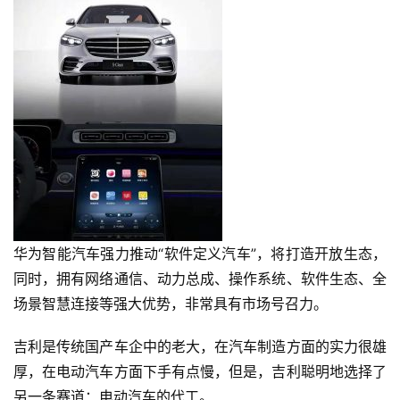
首
华为智能汽车强力推动“软件定义汽车”，将打造开放生态，
页
同时，拥有网络通信、动力总成、操作系统、软件生态、全
场景智慧连接等强大优势，非常具有市场号召力。
智
吉利是传统国产车企中的老大，在汽车制造方面的实力很雄
车
时
厚，在电动汽车方面下手有点慢，但是，吉利聪明地选择了
代
另一条赛道：电动汽车的代工。