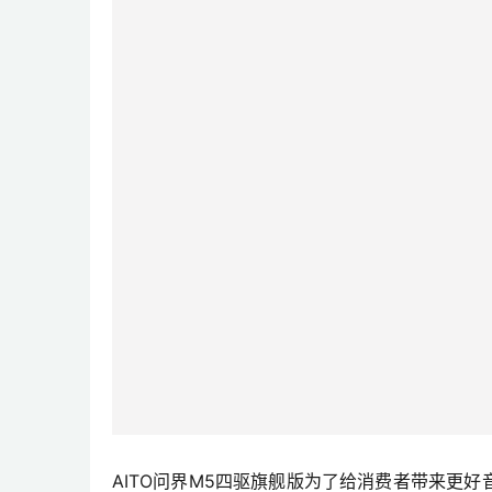
AITO问界M5四驱旗舰版为了给消费者带来更好音