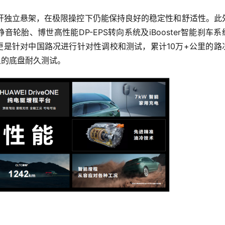
杆独立悬架，在极限操控下仍能保持良好的稳定性和舒适性。此
音轮胎、博世高性能DP-EPS转向系统及iBooster智能刹车系
5更是针对中国路况进行针对性调校和测试，累计10万+公里的路
公里的底盘耐久测试。