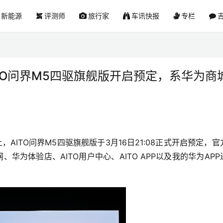
新能源
评测师
旅行家
车讯快报
专栏
吉
AITO问界M5四驱旗舰版开启预定，系华为商
AITO问界M5四驱旗舰版于3月16日21:08正式开启预定，官
网、华为体验店、AITO用户中心、AITO APP以及我的华为APP