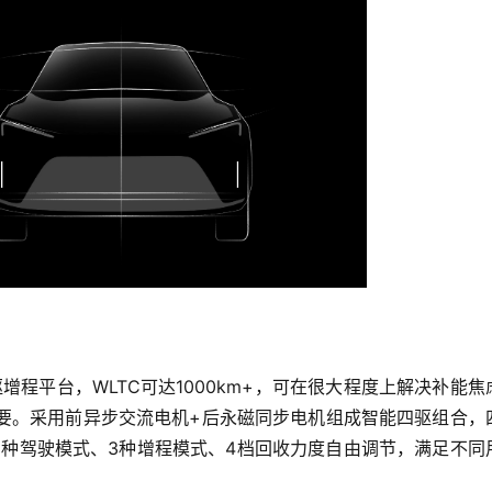
E纯电驱增程平台，WLTC可达1000km+，可在很大程度上解决补能焦
需要。采用前异步交流电机+后永磁同步电机组成智能四驱组合，
.4秒，5种驾驶模式、3种增程模式、4档回收力度自由调节，满足不同