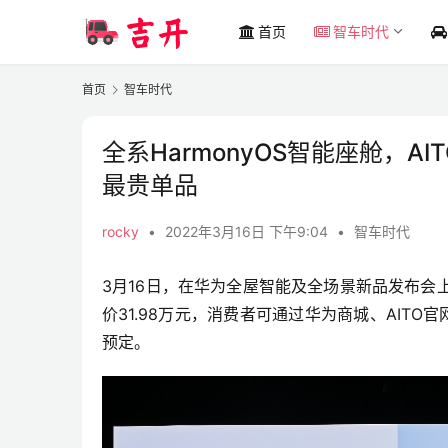
首页
智车时代
首页
智车时代
全系HarmonyOS智能座舱，
最贵单品
rocky
•
2022年3月16日 下午9:04
•
智车时代
3月16日，在华为全屋智能及全场景新品发布会上，
价31.98万元，消费者可通过华为商城、AITO官
预定。