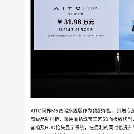
AITO问界M5四驱旗舰版作为顶配车型，新增
高级晶钻档把，采用晶钻珠宝工艺50面极致切
音响及HUD抬头显示系统，在便利的同时也提升