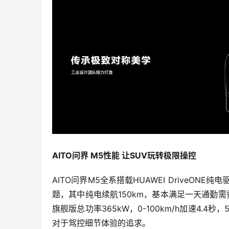
AITO
问界 M5性能 让SUV玩转极限操控
AITO问界M5全系搭载HUAWEI DriveON
题，其中纯电续航150km，基本满足一天通勤
旗舰版总功率365kW，0-100km/h加速4
对于驾控细节体验的追求。