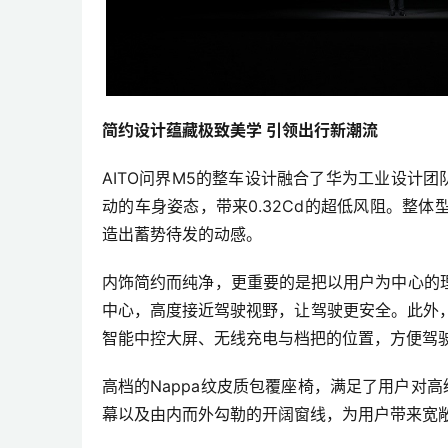
简约设计蕴藏极致美学 引领出行新潮流
AITO问界M5的整车设计融合了华为工业设计
动的车身姿态，带来0.32Cd的超低风阻。整
造出蓄势待发的动感。
内饰简约而纯净，更重要的是把以用户为中心的
中心，高度接近驾驶视野，让驾驶更安全。此外
智能中控大屏、无线充电与档把的位置，方便驾
高档的Nappa纹皮质包覆座椅，满足了用户对高
幕以及由内而外勾勒的开阔窗线，为用户带来宽