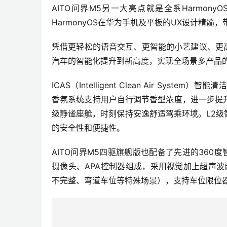
AITO问界M5另一大亮点就是全系Harmo
HarmonyOS在华为手机及平板的UX设计精
凭借更轻松的语音交互、更智能的小艺建议、更高
汽车的智能化提升到新高度，实现全场景多产品的
ICAS（Intelligent Clean Air S
香氛系统支持用户自行调节香型浓度，进一步提升
级静谧座舱，时刻保持安逸舒适驾乘环境。L2级
的安全性和便捷性。
AITO问界M5四驱旗舰版也配备了先进的360
摄像头、APA控制器组成，采用视觉加上超声波
不完整、弯道车位等特殊场景），支持车位限位