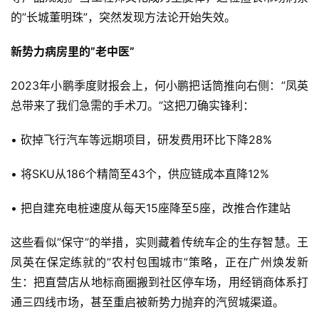
的”长城董明珠”，突然发现方法论开始失效。
新势力病房里的”老中医”
2023年小鹏季度财报会上，何小鹏把话筒推向右侧：”凤英
总带来了我们急需的手术刀。”这把刀确实锋利：
• 砍掉飞行汽车等远期项目，研发费用环比下降28%
• 将SKU从186个精简至43个，供应链成本直降12%
• 把自建充电桩速度从每天15座降至5座，改推合作建站
这些看似”保守”的举措，实则藏着传统车企的生存智慧。王
凤英在保定练就的”农村包围城市”策略，正在广州焕发新
生：把直营店从地标商圈搬到社区停车场，用经销商体系打
首
通三四线市场，甚至重启被新势力抛弃的汽贸城渠道。
页