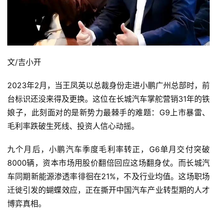
文/吉小开
2023年2月，当王凤英以总裁身份走进小鹏广州总部时，前
台标识还没来得及更换。这位在长城汽车掌舵营销31年的铁
娘子，此刻面对的是新势力最棘手的难题：G9上市暴雷、
毛利率跌破生死线、投资人信心动摇。
九个月后，小鹏汽车季度毛利率转正，G6单月交付突破
8000辆，资本市场用股价翻倍回应这场翻身仗。而长城汽
车同期新能源渗透率徘徊在21%，不及行业均值。这场职场
迁徙引发的蝴蝶效应，正在撕开中国汽车产业转型期的人才
博弈真相。