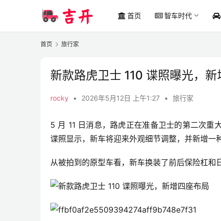
首页
智车时代
首页
旅行家
新款路虎卫士 110 谍照曝光，
rocky
•
2026年5月12日 上午1:27
•
旅行家
5 月 11 日消息，路虎正在准备卫士的第二次重大更新
谍照显示，新车将迎来外观细节调整，并新增一
从被拍到的原型车看，新车换装了前后保险杠和