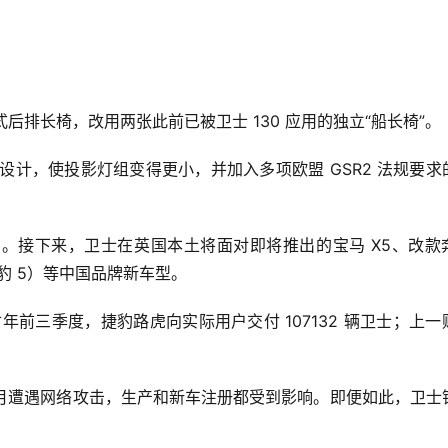
式后排长椅，改用两张此前已被卫士 130 应用的独立“船长椅”。
设计，使投影灯组变得更小，并加入多项欧盟 GSR2 法规要求
。接下来，卫士在英国本土将面对即将推出的宝马 X5、改款奔
豹豹 5）等中国品牌新车型。
财年前三季度，捷豹路虎向实际用户交付 107132 辆卫士；上一
 10 月遭遇网络攻击，生产和新车注册都受到影响。即便如此，卫士