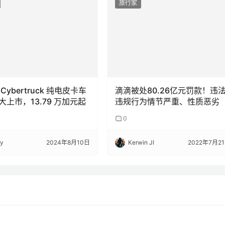
旅行家
Cybertruck 纯电皮卡车
滴滴被处80.26亿元罚款！违
大上市，13.79 万加元起
违规行为情节严重、性质恶劣
0
ky
2024年8月10日
Kerwin JI
2022年7月2