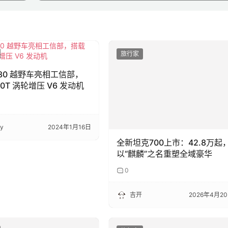
旅行家
330 越野车亮相工信部，
.0T 涡轮增压 V6 发动机
ky
2024年1月16日
全新坦克700上市：42.8万起
以“麒麟”之名重塑全域豪华
0
吉开
2026年4月2