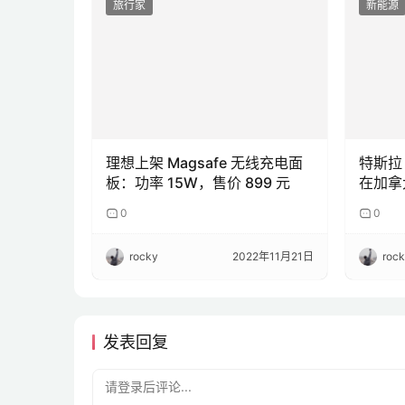
旅行家
新能源
理想上架 Magsafe 无线充电面
特斯拉 
板：功率 15W，售价 899 元
在加拿
0
0
rocky
2022年11月21日
roc
发表回复
请登录后评论...