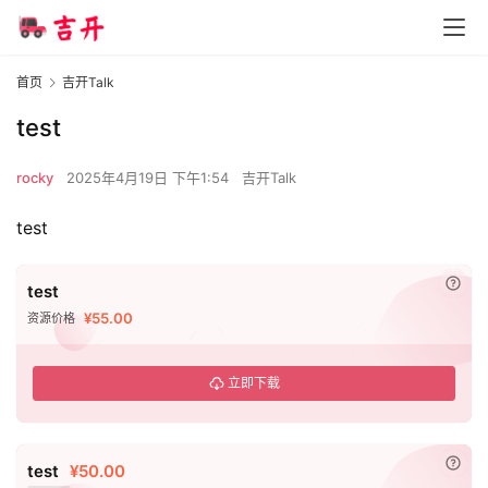
首页
吉开Talk
test
rocky
2025年4月19日 下午1:54
吉开Talk
test
已付
test
¥55.00
资源价格
立即下载
已付
test
¥50.00