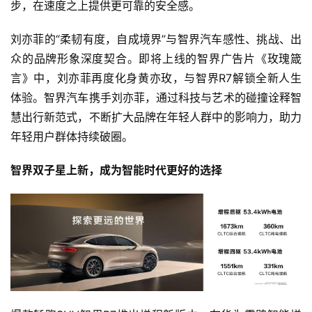
步，在速度之上提供更可靠的安全感。
刘亦菲的“柔韧有度，自成境界”与智界汽车感性、挑战、出
众的品牌形象深度契合。即将上线的智界广告片《玫瑰箴
言》中，刘亦菲再度化身黄亦玫，与智界R7解锁全新人生
体验。智界汽车携手刘亦菲，通过科技与艺术的碰撞诠释智
慧出行新范式，不断扩大品牌在年轻人群中的影响力，助力
年轻用户群体持续破圈。
智界双子星上新，成为智能时代更好的选择
首
页