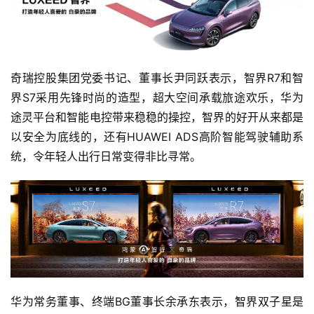
奇瑞控股集团党委书记、董事长尹同跃表示，智界R7和智
界S7采用先锋时尚的造型，超大空间承载旅途欢乐，华为
途灵平台和智能电控带来稳稳的操控，智界的好开从来都是
以安全为底线的，还有HUAWEI ADS高阶智能驾驶辅助系
统，令年轻人出行日常变得非比寻常。
华为常务董事、终端BG董事长余承东表示，智界双子星是