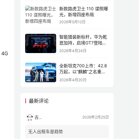
新款路虎卫士 110 谍照曝
光，新增四座布局
2026年5月12日
智能猎装新标杆，华为乾
崑加持，启境GT7登陆
2026北京车展
2026年4月24日
4G
全新坦克700上市：42.8
万起，以“麒麟”之名重塑
全域豪华
2026年4月20日
最新评论
吉开
2026年2月25日
无人出租车是趋势