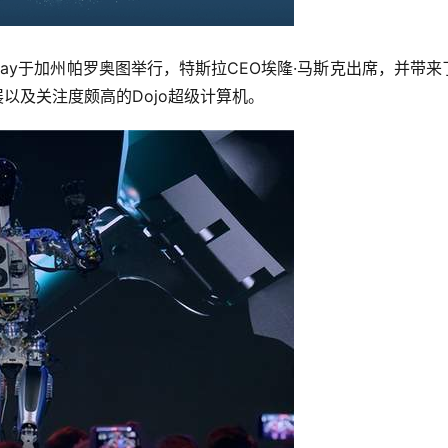
AI Day于加州帕罗奥图举行，特斯拉CEO埃隆·马斯克出席，并带来
进展以及关注度颇高的Dojo超级计算机。