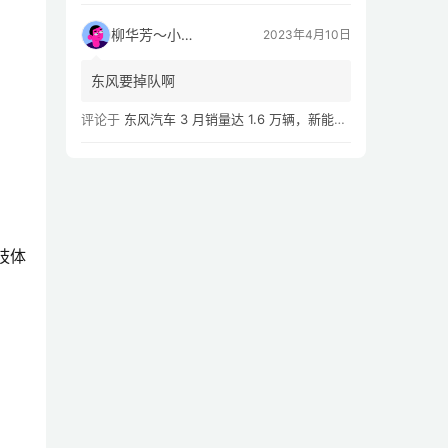
柳华芳～小芳侠
2023年4月10日
东风要掉队啊
评论于
东风汽车 3 月销量达 1.6 万辆，新能源汽车 Q1 累计销量同比下滑 54.02%
肢体