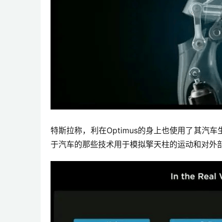
特斯拉称，利在Optimus的身上也使用了其
于汽车的那些技术用于模拟擎天柱的运动和对外