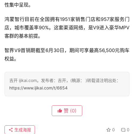
性集中呈现。
鸿蒙智行目前在全国拥有1951家销售门店和957家服务门
店，城市覆盖率90%。这套渠道网络，是V9进入豪华MPV
客群的基本前提。
智界V9首销期截至6月30日，期间可享最高56,500元购车
权益。
吉开 ijikai.com。发布者：吉开，(稿源： )转载请注明出处：
https://www.ijikai.com/t/6654
赞
(0)
生成海报
0
0