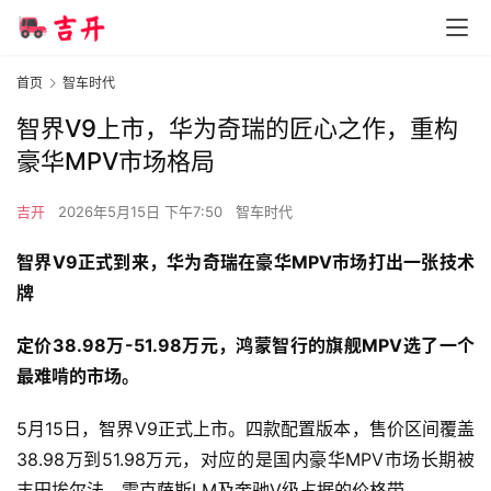
首页
智车时代
智界V9上市，华为奇瑞的匠心之作，重构
豪华MPV市场格局
吉开
2026年5月15日 下午7:50
智车时代
智界V9正式到来，华为奇瑞在豪华MPV市场打出一张技术
牌
定价38.98万-51.98万元，鸿蒙智行的旗舰MPV选了一个
最难啃的市场。
5月15日，智界V9正式上市。四款配置版本，售价区间覆盖
38.98万到51.98万元，对应的是国内豪华MPV市场长期被
丰田埃尔法、雷克萨斯LM及奔驰V级占据的价格带。