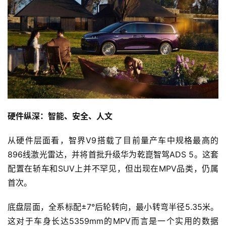
硬件纵深：智能、安全、人文
从硬件层面看，智界V9搭载了目前量产车中规格最高的
896线激光雷达，并将首批升级华为乾崑智驾ADS 5。这套
配置在轿车和SUV上并不罕见，但出现在MPV品类，仍属
首次。
底盘层面，全系标配±7°后轮转向，最小转弯半径5.35米。
这对于车身长达5359mm的MPV而言是一个实用的数据