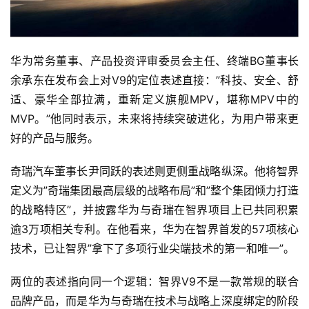
华为常务董事、产品投资评审委员会主任、终端BG董事长
余承东在发布会上对V9的定位表述直接：”科技、安全、舒
适、豪华全部拉满，重新定义旗舰MPV，堪称MPV中的
MVP。”他同时表示，未来将持续突破进化，为用户带来更
好的产品与服务。
奇瑞汽车董事长尹同跃的表述则更侧重战略纵深。他将智界
定义为”奇瑞集团最高层级的战略布局”和”整个集团倾力打造
的战略特区”，并披露华为与奇瑞在智界项目上已共同积累
逾3万项相关专利。在他看来，华为在智界首发的57项核心
技术，已让智界”拿下了多项行业尖端技术的第一和唯一”。
两位的表述指向同一个逻辑：智界V9不是一款常规的联合
品牌产品，而是华为与奇瑞在技术与战略上深度绑定的阶段