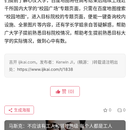
们提前了解心仪大学，百度地图将在高考结束后陆续上线近
千所国内大学的“校园广场”专题页面，只需在百度地图搜索
“校园地图”，进入目标院校的专题页面，便能一键查询校内
设施、全景图片等内容，还有学长学姐亲自答疑解惑，帮助
广大学子提前熟悉目标院校情况，帮助考生提前熟悉目标大
学的实际情况，做到心中有数。
吉开 ijikai.com。发布者：Kerwin JI，(稿源： )转载请注明出
处：
https://www.ijikai.com/t/1838
赞
(0)
生成海报
0
0
马斯克：不应该有工人和领导两级 每个人都是工人