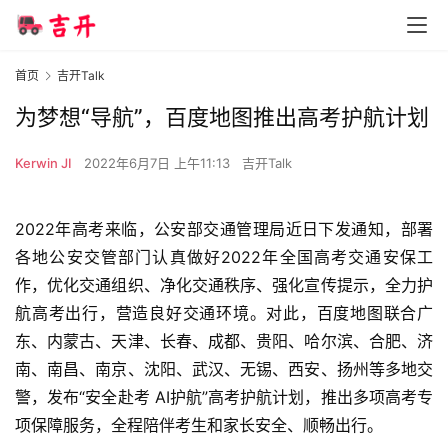
首页
吉开Talk
为梦想“导航”，百度地图推出高考护航计划
Kerwin JI
2022年6月7日 上午11:13
吉开Talk
2022年高考来临，公安部交通管理局近日下发通知，部署
各地公安交管部门认真做好2022年全国高考交通安保工
作，优化交通组织、净化交通秩序、强化宣传提示，全力护
航高考出行，营造良好交通环境。对此，百度地图联合广
东、内蒙古、天津、长春、成都、贵阳、哈尔滨、合肥、济
南、南昌、南京、沈阳、武汉、无锡、西安、扬州等多地交
警，发布“安全赴考 AI护航”高考护航计划，推出多项高考专
项保障服务，全程陪伴考生和家长安全、顺畅出行。