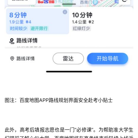
a
l
k
图注：百度地图APP路线规划界面安全赴考小贴士
此外，高考后填报志愿也是一门“必修课”。为帮助准大学生