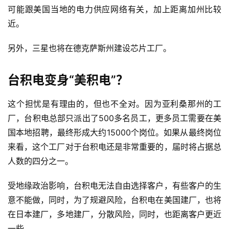
可能跟美国当地的电力供应网络有关，加上距离加州比较
近。
另外，三星也将在德克萨斯州建设芯片工厂。
台积电变身“美积电”？
这个担忧是有理由的，但也不全对。因为亚利桑那州的工
厂，台积电总部只派出了500多名员工，更多员工需要在美
国本地招聘，最终形成大约15000个岗位。如果从最终岗位
来看，这个工厂对于台积电还是非常重要的，届时将占据总
人数的四分之一。
受地缘政治影响，台积电无法自由选择客户，有些客户的生
意不能做，同时，为了规避风险，台积电在美国建厂，也将
首
在日本建厂，多地建厂，分散风险，同时，也距离客户更近
页
一些。