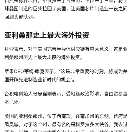
自然是标杆项目，不仅拉来了台积电，也拉来了三星，将全
球晶圆制造的巨头拉回了美国，让美国芯片制造业一夜之间
回到头部队列。
亚利桑那史上最大海外投资
拜登表示，对于美国完善半导体供应链有重大意义，这是亚
利桑那州历史上最大规模的海外投资。
苹果CEO蒂姆·库克表示，“这是非常重要的时刻，将成为美
国开辟先进制造业新时代的机会”。
台积电创始人张忠谋则表示，受地缘政治影响，自由贸易基
本已死。
美国的亚利桑那州，位于西南部，在南加州的东侧，首府是
凤凰城。对于这个州，最有名的是科罗拉多大峡谷，我去过