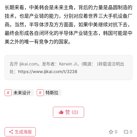
长期来看，中美韩会是未来主角，背后的力量是晶圆制造的
技术，也是产业链的能力，分别对应着世界三大手机设备厂
商。当然，半导体涉及方方面面，如果中美继续对抗下去，
最终会形成各自闭环化的半导体产业链生态，韩国可能是中
美之外的唯一有竞争力的国家。
吉开 ijikai.com。发布者：Kerwin JI，(稿源： )转载请注明出
处：
https://www.ijikai.com/t/3238
未来设计
特斯拉
赞
(0)
生成海报
0
0