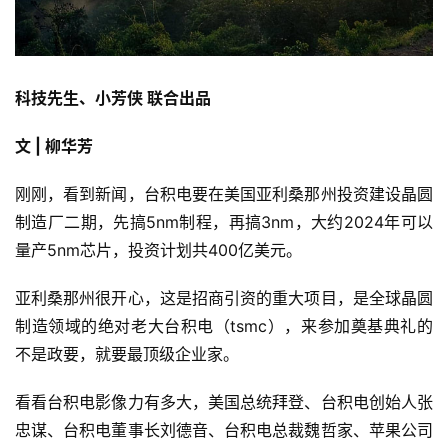
科技先生、小芳侠 联合出品
文 | 柳华芳
刚刚，看到新闻，台积电要在美国亚利桑那州投资建设晶圆
制造厂二期，先搞5nm制程，再搞3nm，大约2024年可以
量产5nm芯片，投资计划共400亿美元。
亚利桑那州很开心，这是招商引资的重大项目，是全球晶圆
制造领域的绝对老大台积电（tsmc），来参加奠基典礼的
不是政要，就要最顶级企业家。
看看台积电影像力有多大，美国总统拜登、台积电创始人张
忠谋、台积电董事长刘德音、台积电总裁魏哲家、苹果公司