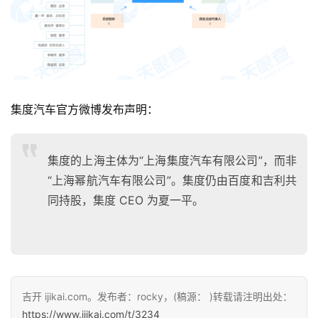
集度汽车官方微博发布声明：
集度的上海主体为“上海集度汽车有限公司”，而非
“上海幂航汽车有限公司”。集度仍由百度和吉利共
同持股，集度 CEO 为夏一平。
首
页
智
车
吉开 ijikai.com。发布者：rocky，(稿源： )转载请注明出处：
时
https://www.ijikai.com/t/3234