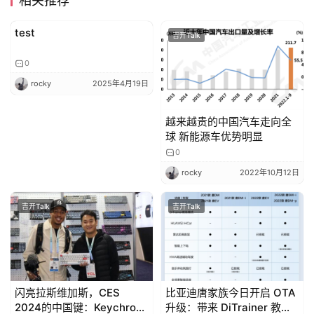
相关推荐
车
test
讯
吉开Talk
吉开Talk
快
0
报
rocky
2025年4月19日
越来越贵的中国汽车走向全
专
球 新能源车优势明显
栏
0
rocky
2022年10月12日
吉
吉开Talk
吉开Talk
开
T
a
l
k
闪亮拉斯维加斯，CES
比亚迪唐家族今日开启 OTA
2024的中国键：Keychron
升级：带来 DiTrainer 教练