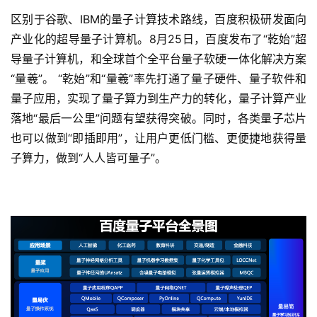
T
区别于谷歌、IBM的量子计算技术路线，百度积极研发面向
a
产业化的超导量子计算机。8月25日，百度发布了“乾始”超
l
导量子计算机，和全球首个全平台量子软硬一体化解决方案
k
“量羲”。 “乾始”和“量羲”率先打通了量子硬件、量子软件和
量子应用，实现了量子算力到生产力的转化，量子计算产业
落地“最后一公里”问题有望获得突破。同时，各类量子芯片
也可以做到“即插即用”，让用户更低门槛、更便捷地获得量
子算力，做到“人人皆可量子”。