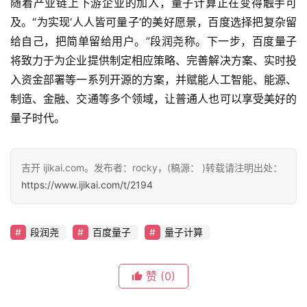
随着产业链上下游企业的加入，量子计算正在变得触手可
及。“为实现‘人人皆可量子’的美好愿景，百度选择把复杂留
给自己，把简单留给用户。”段润尧称。下一步，百度量子
将致力于为企业提供制定相应策略、完善解决方案、实时投
入资金部署等一系列开源的方案，并赋能人工智能、能源、
制造、金融、交通等多个领域，让普通人也可以享受美好的
量子时代。
吉开 ijikai.com。发布者：rocky，(稿源： )转载请注明出处：
https://www.ijikai.com/t/2194
段润尧
百度量子
量子计算
赞
(0)