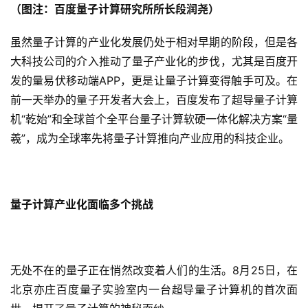
（图注：
百度量子计算研究所所长
段润尧
）
虽然量子计算的产业化发展仍处于相对早期的阶段，但是各
大科技公司的介入推动了量子产业化的步伐，尤其是百度开
发的量易伏移动端APP，更是让量子计算变得触手可及。在
前一天举办的量子开发者大会上，百度发布了超导量子计算
机“乾始”和全球首个全平台量子计算软硬一体化解决方案“量
羲”，成为全球率先将量子计算推向产业应用的科技企业。
量子计算
产业化面临多个挑战
无处不在的量子正在悄然改变着人们的生活。8月25日，在
北京亦庄百度量子实验室内一台超导量子计算机的首次面