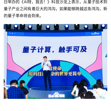
日举办的《AI呀，我去！》科技沙龙上表示，从量子技术到
量子产业之间有着巨大的鸿沟，如果能够跨越这条鸿沟，新
的量子革命将会到来。