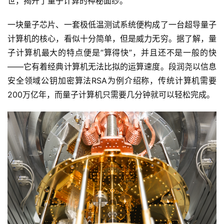
世，揭开了量子计算的神秘面纱。
一块量子芯片、一套极低温测试系统便构成了一台超导量子
计算机的核心，看似十分简单，但是威力无穷。据了解，量
子计算机最大的特点便是“算得快”，并且还不是一般的快
——它有着经典计算机无法比拟的运算速度。段润尧以信息
安全领域公钥加密算法RSA为例介绍称，传统计算机需要
200万亿年，而量子计算机只需要几分钟就可以轻松完成。