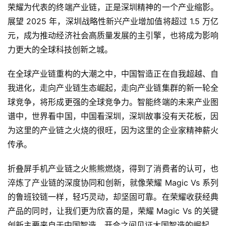
荣耀为代表的终端产业链，正是深圳精神的一个产业缩影。
展望 2025 年，深圳战略性新兴产业增加值将超过 1.5 万亿
元，成为推动经济社会高质量发展的主引擎，也将成为影响
力更大的全球科技创新之城。
在全球产业链重构的大潮之中，中国智造正在自我超越、自
我进化，走向产业链生态崛起，走向产业链集群的新一轮全
球竞争，将形成更强的全球竞争力。智能终端的未来产业图
谱中，世界看中国，中国看深圳，深圳故事没有天花板，因
为这里的产业链之火烧的很旺，因为这里的企业家精神薪火
传承。
折叠屏手机产业链之火熊熊燃烧，得到了消费者的认可，也
淬炼了产业链的深度协同和创新，就像荣耀 Magic Vs 系列
的鲁班铰链一样，轻巧灵动，却坚固可靠。在荣耀收获经典
产品的同时，让我们更为欣喜的是，荣耀 Magic Vs 的关键
创新主要来自于中国智造，开合之间见证大国智造的崛起。