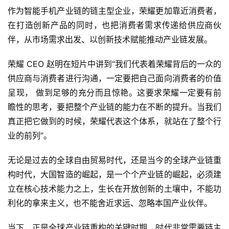
作为智能手机产业链的链主型企业，荣耀更加靠近消费者，
在打造创新产品的同时，也把消费者需求传递给供应商伙
伴，从市场需求出发、以创新技术赋能推动产业链发展。
荣耀 CEO 赵明在短片中讲到“我们代表着荣耀背后的一众的
供应商与消费者进行沟通，一定要把自己面向消费者的价值
呈现， 做到足够的充分而且惊艳。这要求荣耀一定要有前
瞻性的思考，要把整个产业链的能力在不断的提升。当我们
真正把它做到的时候，荣耀代表这个体系，就站在了整个行
业的前列”。
无论是过去的全球自由贸易时代，还是当今的全球产业链重
构时代，大国智造的崛起，是一个个产业链的崛起，必须建
立在核心技术能力之上，生长在开放创新的土壤中，不能功
利化的拿来主义，也不能舍近求远、忽略本国产业伙伴。
当下，正是全球产业链重构的关键时期，时代非常需要链主