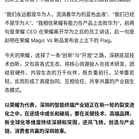
“我们永远都是华为人，流淌着华为的蓝色血液”、“我们已经
不是华为人”、“我相信荣耀有能力在产品上击败华为”，前两
句是荣耀 CEO 在荣耀离开华为之后的员工讲话，后一句是
赵明在荣耀 Magic Vs 新品发布会上立下的 Flag。
今天的荣耀，选择了一条“创新”与“开放”之路，深耕底层技
术创新，又包容各式生态，将核心资源投入在技术研发，团
结软硬件、内容生态的万千伙伴，既负重前行，又举重若
轻，反而形成了高度协同、互相信任、共享共赢的产业链生
态模式。
以荣耀为代表，深圳的智能终端产业链正在新一轮的裂变进
化之中，在逆境中成长和破局，要在关键技术、高端品牌、
新全球化等维度持续深耕和突围，逆风飞扬，创造与产业
链、消费者共赢的深圳故事。