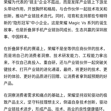
荣耀为代表的“链主”企业不孤战，而是发挥产业链上下游龙
头带动作用，开放胸怀和格局，与合作伙伴一起技术攻关和
创新，推动产业链技术迭代。同时，培育和支持那些专精特
新的“隐形冠军”中小企业。这是荣耀 Magic Vs 系列的诞生
故事，也是折叠屏手机产业链协同成长、生态共赢的深圳故
事、中国样本。
在折叠屏手机的赛道上，荣耀不是坐等供应商伙伴的技术，
而是将自己的消费者洞察、技术研发能力、工程能力拿出
来，不仅自己高投入、重自研，还与产业链伙伴一起突破关
键技术、打开产业链的进化通道，最终，将更好的技术、更
好的体验、更好的品质进行回赠、让消费者拿到超预期的好
产品。
在洞察消费者需求和痛点的基础上，荣耀坚持双轮驱动的极
致产品主义，坚守科技理想主义，倒逼自身技术创新，驱动
产业链技术进步，形成产品、技术、商业的良性健康循环。