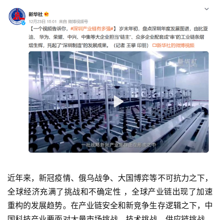
近年来，新冠疫情、俄乌战争、大国博弈等不可抗力之下，
全球经济充满了挑战和不确定性 ，全球产业链出现了加速
重构的发展趋势。在产业链安全和新竞争生存逻辑之下，中
国科技产业要面对大量市场挑战、技术挑战、供应链挑战，