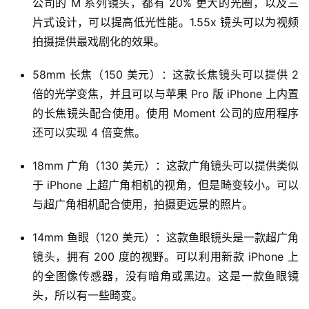
公司的 M 系列镜头，都有 20% 更大的光圈，以及三
片式设计，可以提高低光性能。1.55x 镜头可以为视频
拍摄提供最戏剧化的效果。
58mm 长焦（150 美元）：这款长焦镜头可以提供 2
倍的光学变焦，并且可以与苹果 Pro 版 iPhone 上内置
的长焦镜头配合使用。使用 Moment 公司的应用程序
还可以实现 4 倍变焦。
18mm 广角（130 美元）：这款广角镜头可以提供类似
于 iPhone 上超广角相机的视角，但是畸变较小。可以
与超广角相机配合使用，拍摄更远景的照片。
14mm 鱼眼（120 美元）：这款鱼眼镜头是一款超广角
镜头，拥有 200 度的视野。可以利用新款 iPhone 上
的全图像传感器，没有暗角或黑边。这是一款鱼眼镜
头，所以有一些畸变。
首