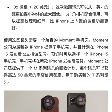
页
10x 微距（120 美元）：这款微距镜头可以从一英寸的
距离拍摄小物体的放大图像。与广角相机配合使用，可
智
以提高纹理和细节，比 iPhone 上内置的微距功能更
车
好。
时
代
使用这些镜头需要一个兼容的 Moment 手机壳。Moment 
公司为最新款 iPhone 提供了手机壳，并且计划在 iPhone 
15 发布后也支持该型号。预订时可以选择一个 iPhone 15 
新
手机壳，手机壳将在新款 iPhone 发布后发货。Moment 公
能
司还提供了一个 M 系列镜头的回收计划，每个镜头可以获
源
得高达 50 美元的商店信用额度，用于购买新的 T 系列镜
头。
评
测
师