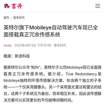
首页
智车时代
英特尔旗下Mobileye自动驾驶汽车现已全
面搭载真正冗余传感系统
rocky
2022年4月13日 下午10:06
智车时代
稿源：新浪科技
据英特尔公众号“知IN”，英特尔子公司Mobileye现已全面搭
载真正冗余传感系统。据介绍，True Redundancy是
Mobileye独特的环境传感解决方案，包含两个独立的子系
统——一个仅采用摄像头，另一个采用激光雷达和雷达的结
合，这两个子系统互为备份，而非相互补充，因此该传感解
决方案可以实现更长的平均故障间隔时间。