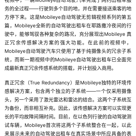
视频中，一辆Mobileye自动驾驶汽车完成了网约出租车服
务的全过程——行驶到多个目的地，并在需要接送乘客的地
方停下来。这是Mobileye自动驾驶无剪辑视频系列的第五
篇，Mobileye全新的自动驾驶出租车在耶路撒冷夜间的行
驶中，能够驾驭各种复杂的路况，充分展现出Mobileye 真
正冗余传感解决方案的强大功能。在此前的视频中，
Mobileye自动驾驶汽车只使用了基于纯摄像头的冗余子系
统，而新一期视频中的Mobileye自动驾驶出租车已全面完
成最新真正冗余传感系统的搭载，并计划投入商用。
真正冗余（True Redundancy）是Mobileye独特的环境传
感解决方案，包含两个独立的子系统——一个仅采用摄像
头，另一个采用了激光雷达和雷达的结合。这两个子系统互
首
为备份，而非相互补充。因此，该传感解决方案可以实现更
页
长的平均故障间隔时间。目前，在以色列行驶的自动驾驶测
试车辆，Mobileye首次将这两个子系统整合在一起，以此
来展示未来的自动驾驶出租车在真实场景中所应具备的表