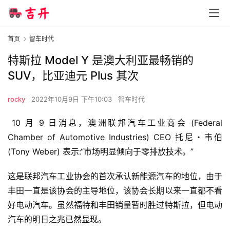
首页
智车时代
特斯拉 Model Y 是澳大利亚最畅销的
SUV，比亚迪元 Plus 其次
rocky
2022年10月9日 下午10:03
智车时代
 10 月 9 日消息，澳洲联邦汽车工业商会 (Federal 
Chamber of Automotive Industries) CEO 托尼・韦伯 
(Tony Weber) 表示:“市场明显倾向于零排放技术。”
这是联邦汽车工业协会的首次承认新能源汽车的地位，由于
丰田一直是该协会的主导地位，该协会长期以来一直都不看
好电动汽车。虽然福特和丰田销量暂时胜过特斯拉，但电动
汽车的明日之兆已然显现。