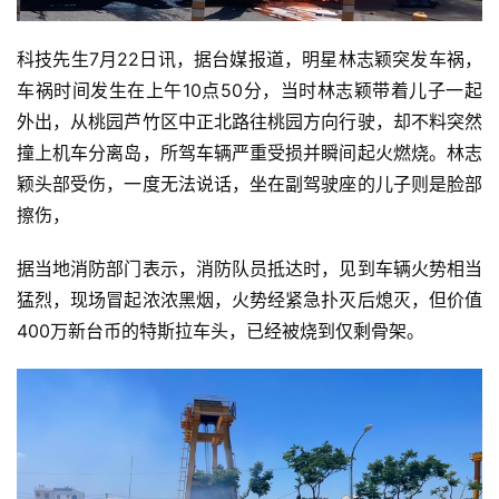
科技先生7月22日讯，据台媒报道，明星林志颖突发车祸，
车祸时间发生在上午10点50分，当时林志颖带着儿子一起
外出，从桃园芦竹区中正北路往桃园方向行驶，却不料突然
撞上机车分离岛，所驾车辆严重受损并瞬间起火燃烧。林志
颖头部受伤，一度无法说话，坐在副驾驶座的儿子则是脸部
擦伤，
据当地消防部门表示，消防队员抵达时，见到车辆火势相当
猛烈，现场冒起浓浓黑烟，火势经紧急扑灭后熄灭，但价值
400万新台币的特斯拉车头，已经被烧到仅剩骨架。