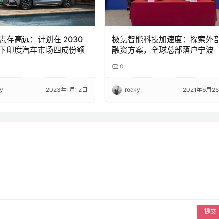
志存高远：计划在 2030
极氪智能科技加速度：探索外
下印度汽车市场四成份额
融资方案，全球总部落户宁波
0
ky
2023年1月12日
rocky
2021年6月2
提交