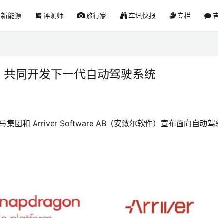
新能源
评测师
旅行家
车讯快报
专栏
吉
合作，共同开发下一代自动驾驶系统
团和 Arriver Software AB（安致尔软件）宣布面向自动