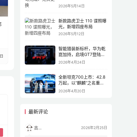
2026年5月14日
新款路虎卫士 110 谍照曝
部
光，新增四座布局
2026年5月12日
智能猎装新标杆，华为乾
崑加持，启境GT7登陆
5日
2026北京车展
2026年4月24日
全新坦克700上市：42.8
万起，以“麒麟”之名重塑
全域豪华
2026年4月20日
最新评论
吉开
2026年2月25日