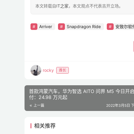
本文转载自
IT之家
，本文观点不代表吉开立场。
Arriver
Snapdragon Ride
安致尔软
rocky
酋长
首款鸿蒙汽车，华为智选 AITO 问界 M5 今日开
付：24.98 万元起
上一篇
2022年3月5日 下
相关推荐