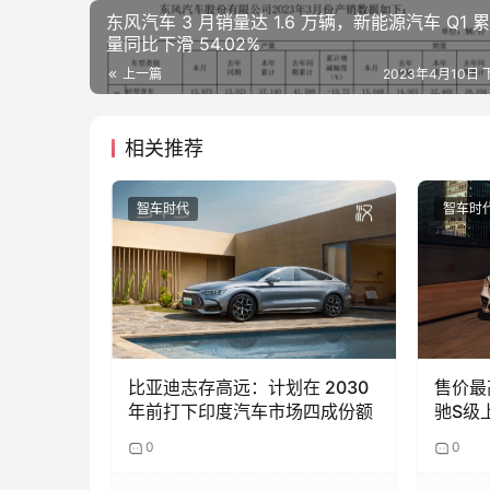
东风汽车 3 月销量达 1.6 万辆，新能源汽车 Q1 
量同比下滑 54.02%
上一篇
2023年4月10日 下
相关推荐
智车时代
智车时
比亚迪志存高远：计划在 2030
售价最
年前打下印度汽车市场四成份额
驰S级
0
0