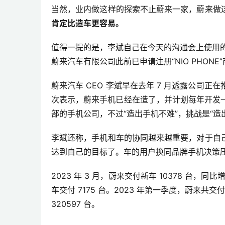
当然，业内做这样的探索不止蔚来一家，蔚来做
肯定比造车更容易。
值得一提的是，李斌自己在今天的沟通会上使用的是一款带有灵
蔚来汽车有限公司此前已申请注册“NIO PHO
蔚来汽车 CEO 李斌早在去年 7 月透露公司正在推进
次表示，蔚来手机已经在造了，
并计划每年开发
部的手机公司，不过“造出手机不难”，挑战是“造
李斌还称，手机和车的协同越来越重要，对于自
达到自己的目标了。车的用户换同品牌手机决策
2023 年 3 月，蔚来交付新车 10378 台，同
车交付 7175 台。2023 年第一季度，蔚来共交付
320597 台。