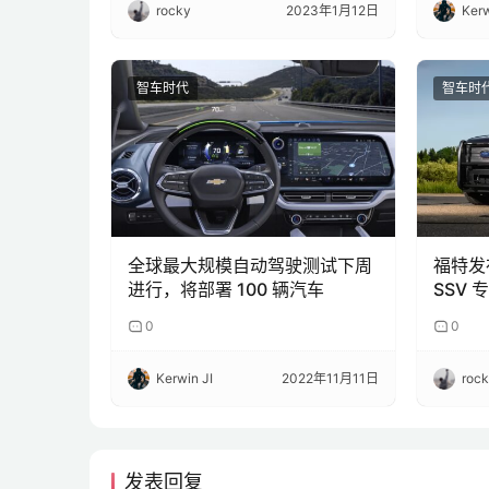
rocky
2023年1月12日
Kerw
智车时代
智车时
全球最大规模自动驾驶测试下周
福特发布F
进行，将部署 100 辆汽车
SSV
0
0
Kerwin JI
2022年11月11日
roc
发表回复