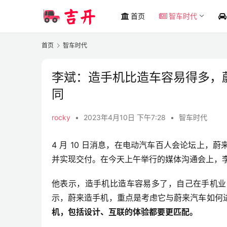
首页
智车时代
首页
智车时代
李斌：造手机比造车容易得多，
同
rocky
•
2023年4月10日 下午7:28
•
智车时代
4 月 10 日消息，在电动汽车百人会论坛上，
并实现交付
。在今天上午举行的媒体沟通会上，
他表示，造手机比造车容易多了，自己在手机业
示，蔚来造手机，重点是考虑它与蔚来汽车如何
机，包括设计、互联的体验都要更匹配。