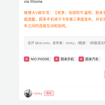
via ithome
微博大V柳华芳：【老李，你就吹牛逼吧，蔚来手机
斌透露，蔚来手机将于今年第三季度发布，并实
车之间的连接互动和协同。 ​​​
吉开 ijikai.com。发布者：rocky，(稿源： )转载
NIO PHONE
蔚来手机
蔚来汽车
rocky
酋长