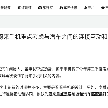
新能源
评测师
旅行家
车讯快报
专栏
吉
蔚来手机重点考虑与汽车之间的连接互动和
蔚来汽车创始人、董事长李斌透露，
蔚来手机将于今年第三季度发
李斌再次谈到了蔚来手机相关的内容。
务上花费的时间并不多，主要是看看手机的设计。另外，李斌
进行连接互动和协同，他认为
蔚来重点是要制造和汽车匹配最好