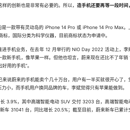
这样的创新也是非常有必要的。所以，
造手机还要再等一段时间
动岛的 iPhone 14 Pro 或 iPhone 14 Pro Max
NE”商标，国际分类为科学仪器，目前商标状态为申请中。
手机业务，在去年 12 月举行的 NIO Day 2022 活动上，
一款新手机，像苹果一样
。但他也坦言，蔚来现在还比不了年销 1
出好用的手机”。
己来说蔚来的手机能卖个几十万台，用户有一半买就很开心了，
压力小，而手机用户换同品牌的车，李斌觉得只有苹果能做到。
比增长 3.9%，其中高端智能电动 SUV 交付 3203 台，高端智能
新车 31041 台，同比增长 20.5%；截至目前，蔚来新车已累计