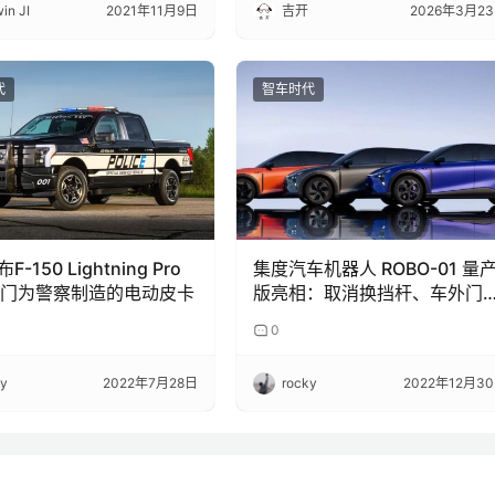
in JI
2021年11月9日
吉开
2026年3月2
代
智车时代
-150 Lightning Pro
集度汽车机器人 ROBO-01 量
 专门为警察制造的电动皮卡
版亮相：取消换挡杆、车外门
手，明年交付
0
ky
2022年7月28日
rocky
2022年12月3