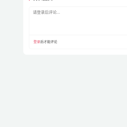
请登录后评论...
登录
后才能评论