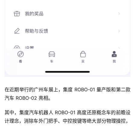
在近期举行的广州车展上，集度 ROBO-01 量产版和第二款
汽车 ROBO-02 亮相。
其中，集度汽车机器人 ROBO-01 高度还原概念车的前瞻设
计理念，消除车外门把手、中控按键等绝大部分物理操控，
并保留了 U 型方向盘、3D 无界一体化超清大屏、主动升降