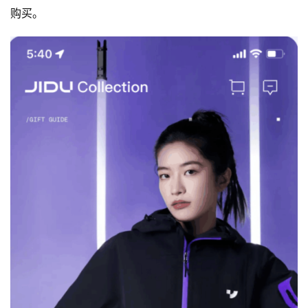
a
购买。
l
k