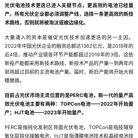
光伏电池技术更迭已进入关键节点，更高效的电池已经量
产。所有光伏企业都必须调整产线，选择一条更高效的新技
术路线，否则就将被淘汰或被边缘化。
大量涌入的资本是催促光伏技术加速更迭的另一主因。
2022年中国光伏企业的融资总额达1362亿元，是2019年的
近4倍，推动产业链各环节产能都超过2019年的3倍。这些
新投产能都采用新技术路线，新技术产品的产量一到两年内
就将超过目前的主流电池产量。届时，新旧产能将开始大规
模替换。
目前占光伏市场主流位置的是PERC电池，新一代的量产高
效光伏电池主要有两种：TOPCon电池——2022年开始量
产；HJT电池——2023年开始量产。
PERC是指钝化发射区背面光伏电池，TOPCon是指技隧穿
氧化层钝化接触电池，HJT是指薄膜电池技术和晶硅电池技