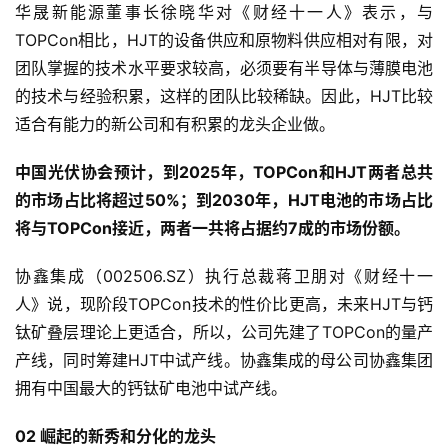
华晟新能源董事长徐晓华对《财经十一人》表示，与
TOPCon相比，HJT的设备供应和原物料供应相对有限，对
团队掌握的技术水平要求较高，必须要有半导体与薄膜电池
的技术与经验积累，这样的团队比较稀缺。因此，HJT比较
适合有能力的新公司和有积累的龙头企业做。
中国光伏协会预计，到2025年，TOPCon和HJT两者总共
的市场占比将超过50%；到2030年，HJT电池的市场占比
将与TOPCon接近，两者一共将占据约7成的市场份额。
协鑫集成（002506.SZ）执行总裁蒋卫朋对《财经十一
人》说，现阶段TOPCon技术的性价比更高，未来HJT与钙
钛矿叠层理论上更适合，所以，公司先建了TOPCon的量产
产线，同时筹建HJT中试产线。协鑫集成的母公司协鑫集团
拥有中国最大的钙钛矿电池中试产线。
02 崛起的新秀和分化的龙头