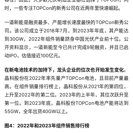
T
时，一些专注TOPCon的新秀公司在近两年里快速崛起。
a
l
一道新能是融资最多、产能增长速度最快的TOPCon新秀公
k
司。该公司成立于2018年7月，到2023年年底，其产能达
到30GW，2022年组件销量跻身中国光伏产业前十位。公
开资料显示，一道新能至今已共计完成9轮融资，并且已启
动IPO，估值接近100亿元。
在新电池技术的加持下，龙头企业的位次也开始发生变化
。
晶科股份在2022年率先量产TOPCon电池，且目前产量最
高。在组件销量排行榜上，晶科股份从2021年的第四位，
上升至2022年的第二位。2023年的上半年，其位次跃升至
第一位。到2023年底，晶科股份TOPCon电池产能将达到
55GW，全年出货40GW以上。
图4：2022年和2023年组件销售排行榜