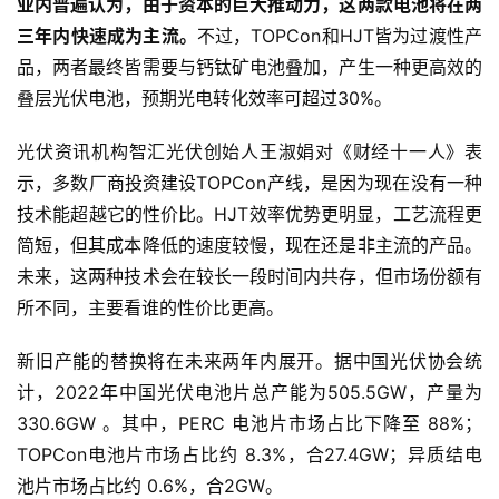
业内普遍认为，由于资本的巨大推动力，这两款电池将在两
三年内快速成为主流。
不过，TOPCon和HJT皆为过渡性产
品，两者最终皆需要与钙钛矿电池叠加，产生一种更高效的
叠层光伏电池，预期光电转化效率可超过30%。
光伏资讯机构智汇光伏创始人王淑娟对《财经十一人》表
示，多数厂商投资建设TOPCon产线，是因为现在没有一种
技术能超越它的性价比。HJT效率优势更明显，工艺流程更
简短，但其成本降低的速度较慢，现在还是非主流的产品。
未来，这两种技术会在较长一段时间内共存，但市场份额有
所不同，主要看谁的性价比更高。
新旧产能的替换将在未来两年内展开。据中国光伏协会统
计，2022年中国光伏电池片总产能为505.5GW，产量为
330.6GW 。其中，PERC 电池片市场占比下降至 88%；
TOPCon电池片市场占比约 8.3%，合27.4GW；异质结电
池片市场占比约 0.6%，合2GW。