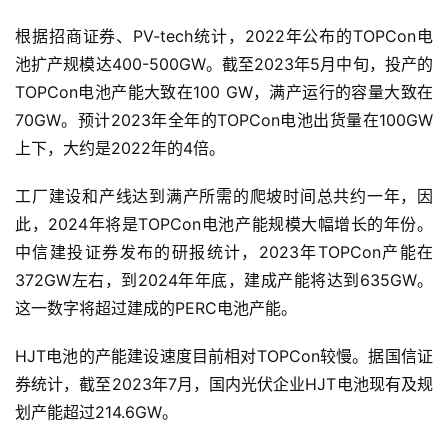
根据招商证券、PV-tech统计，2022年公布的TOPCon电
池扩产规模达400-500GW。截至2023年5月中旬，投产的
TOPCon电池产能大致在100 GW，满产运行的容量大致在
70GW。预计2023年全年的TOPCon电池出货量在100GW
上下，大约是2022年的4倍。
工厂建设和产线达到满产所需的爬坡时间总共约一年，因
此，2024年将是TOPCon电池产能规模大幅增长的年份。
中信建投证券发布的研报统计，2023年TOPCon产能在
372GW左右，到2024年年底，建成产能将达到635GW。
这一数字将超过建成的PERC电池产能。
HJT电池的产能建设速度目前相对TOPCon较慢。据国信证
券统计，截至2023年7月，国内光伏企业HJT电池现有及规
划产能超过214.6GW。