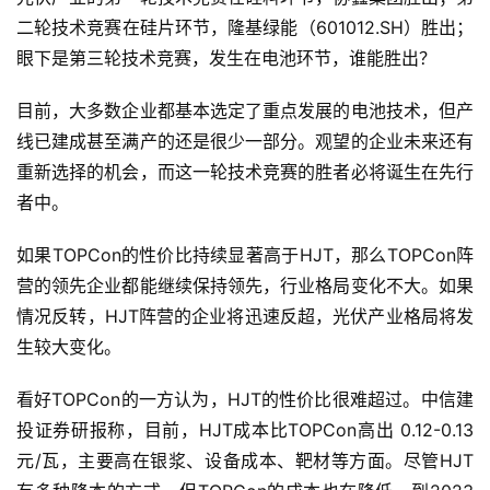
二轮技术竞赛在硅片环节，隆基绿能（601012.SH）胜出；
眼下是第三轮技术竞赛，发生在电池环节，谁能胜出？
目前，大多数企业都基本选定了重点发展的电池技术，但产
线已建成甚至满产的还是很少一部分。观望的企业未来还有
重新选择的机会，而这一轮技术竞赛的胜者必将诞生在先行
者中。
如果TOPCon的性价比持续显著高于HJT，那么TOPCon阵
营的领先企业都能继续保持领先，行业格局变化不大。如果
情况反转，HJT阵营的企业将迅速反超，光伏产业格局将发
生较大变化。
看好TOPCon的一方认为，HJT的性价比很难超过。中信建
投证券研报称，目前，HJT成本比TOPCon高出 0.12-0.13 
元/瓦，主要高在银浆、设备成本、靶材等方面。尽管HJT