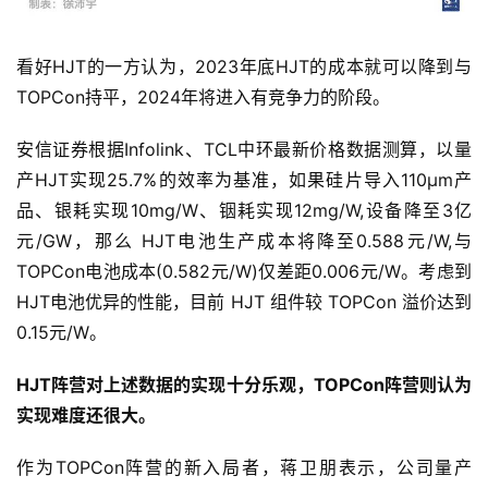
看好HJT的一方认为，2023年底HJT的成本就可以降到与
TOPCon持平，2024年将进入有竞争力的阶段。
安信证券根据Infolink、TCL中环最新价格数据测算，以量
产HJT实现25.7%的效率为基准，如果硅片导入110μm产
品、银耗实现10mg/W、铟耗实现12mg/W,设备降至3亿
元/GW，那么 HJT电池生产成本将降至0.588元/W,与
TOPCon电池成本(0.582元/W)仅差距0.006元/W。考虑到 
HJT电池优异的性能，目前 HJT 组件较 TOPCon 溢价达到
0.15元/W。
HJT阵营对上述数据的实现十分乐观，TOPCon阵营则认为
实现难度还很大。
作为TOPCon阵营的新入局者，蒋卫朋表示，公司量产