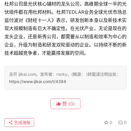
杜邦公司是光伏核心辅材的龙头公司，高峰期全球一半的光
伏组件都在用杜邦材料。杜邦TEDLAR业务全球光伏市场总
监付波对《财经十一人》表示，研发创新本身以及新技术实
现大规模制造有巨大不确定性。在光伏产业，无论是现在的
龙头企业，还是新秀公司，都需要从以制造和效率为中心的
企业，升级为制造和研发双轮驱动的企业。以持续不断的新
技术超越竞争者，才能赢得发展的空间。
吉开 ijikai.com。发布者：rocky，(稿源： )转载请注明出处：
https://www.ijikai.com/t/4394
赞
(0)
生成海报
0
0