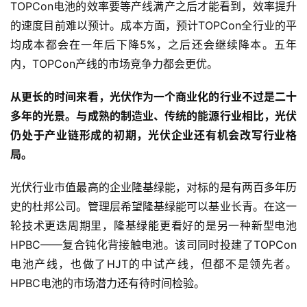
TOPCon电池的效率要等产线满产之后才能看到，效率提升
的速度目前难以预计。成本方面，预计TOPCon全行业的平
均成本都会在一年后下降5%，之后还会继续降本。五年
内，TOPCon产线的市场竞争力都会更优。
从更长的时间来看，光伏作为一个商业化的行业不过是二十
多年的光景。与成熟的制造业、传统的能源行业相比，光伏
仍处于产业链形成的初期，光伏企业还有机会改写行业格
局。
光伏行业市值最高的企业隆基绿能，对标的是有两百多年历
史的杜邦公司。管理层希望隆基绿能可以基业长青。在这一
轮技术更迭周期里，隆基绿能更看好的是另一种新型电池
HPBC——复合钝化背接触电池。该司同时投建了TOPCon
电池产线，也做了HJT的中试产线，但都不是领先者。
HPBC电池的市场潜力还有待时间检验。