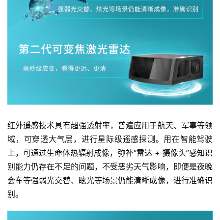
红外遥感技术具有超强透射率，普遍应用于航天、军事等领
域，可穿透大气层，进行星际级遥感探测。用在智能驾驶
上，可通过生命体热辐射成像，弥补“雷达 + 摄像头”感知识
别能力仍存在不足的问题，不受恶劣天气影响，即便是夜晚
会车等强弱光交替、眩光等场景仍能清晰成像，进行准确识
别。