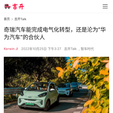
首页
吉开Talk
奇瑞汽车能完成电气化转型，还是沦为“华
为汽车”的合伙人
Kerwin JI
2022年10月25日 下午3:27
吉开Talk
,
智车时代