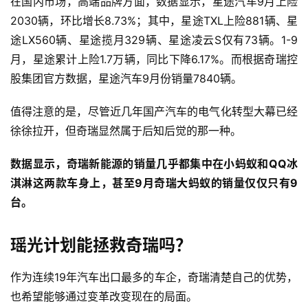
在国内市场，高端品牌方面，数据显示，星途汽车9月上险
2030辆，环比增长8.73%；其中，星途TXL上险881辆、星
途LX560辆、星途揽月329辆、星途凌云S仅有73辆。1-9
月，星途累计上险1.7万辆，同比下降6.17%。而根据奇瑞控
股集团官方数据，星途汽车9月份销量7840辆。
值得注意的是，尽管近几年国产汽车的电气化转型大幕已经
徐徐拉开，但奇瑞显然属于后知后觉的那一种。
数据显示，奇瑞新能源的销量几乎都集中在小蚂蚁和QQ冰
淇淋这两款车身上，甚至9月奇瑞大蚂蚁的销量仅仅只有9
台。
瑶光计划能拯救奇瑞吗？
作为连续19年汽车出口最多的车企，奇瑞清楚自己的优势，
也希望能够通过变革改变现在的局面。