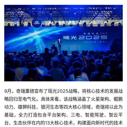
9月，奇瑞重磅宣布了瑶光2025战略，将核心技术的发展战
略回归至电气化。具体来看，该战略涵盖了火星架构、鲲鹏
动力、雄狮科技、银河生态等四大核心领域，奇瑞将以此为
基础，全力打造包含平台架构、三电、智能驾驶、智云平
首
台、生态伙伴在内的13大核心技术，构建面向新时代的技术