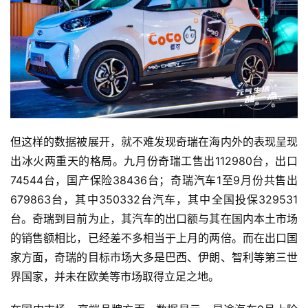
但这样的数据被展开，就不难发现奇瑞在海内外的表现呈现
出冰火两重天的格局。九月份奇瑞工售出112980台，出口
74544台，国产保险38436台；奇瑞汽车1至9月份共售出
679863台，其中350332台汽车，其中全国投保329531
台。奇瑞到目前为止，其汽车的出口额与其在国内本土市场
的销售额相比，已经差不多相当于上月的两倍。而在出口国
家方面，奇瑞的目标市场大多是巴西、伊朗、智利等第三世
界国家，并未在欧美等市场取得立足之地。