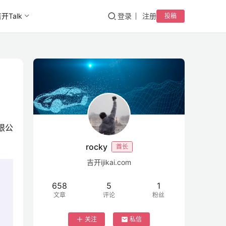
开Talk
登录
注册
投稿
限公
rocky
酋长
吉开ijikai.com
658
5
1
文章
评论
粉丝
关注
私信