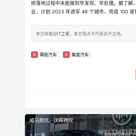
修落地过程中未能做到早发现、早处理。据了解，按
业，计划 2023 年进军 46 个城市，完成 100
本文转载自
IT之家
，本文观点不代表吉开立场。
幂航汽车
集度汽车
威马爬坑，沈晖跨坎
上一篇
2022年12月3日 下