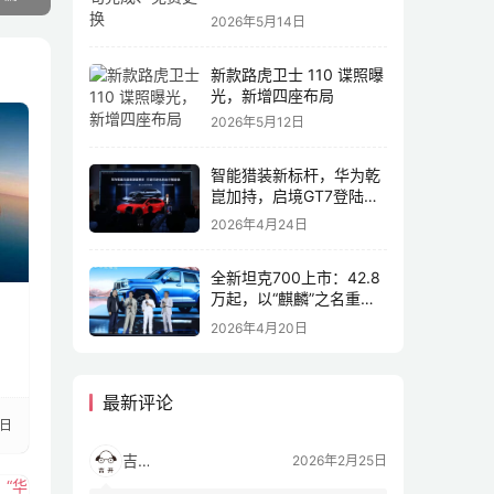
2026年5月14日
新款路虎卫士 110 谍照曝
光，新增四座布局
2026年5月12日
智能猎装新标杆，华为乾
崑加持，启境GT7登陆
2026北京车展
2026年4月24日
全新坦克700上市：42.8
万起，以“麒麟”之名重塑
全域豪华
2026年4月20日
最新评论
0日
吉开
2026年2月25日