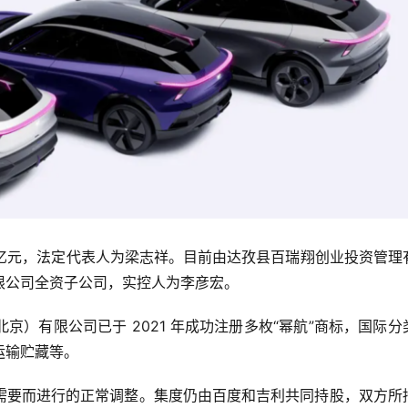
 20 亿元，法定代表人为梁志祥。目前由达孜县百瑞翔创业投资管理
限公司全资子公司，实控人为李彦宏。
京）有限公司已于 2021 年成功注册多枚“幂航”商标
，国际分
运输贮藏等。
需要而进行的正常调整
。集度仍由百度和吉利共同持股，双方所