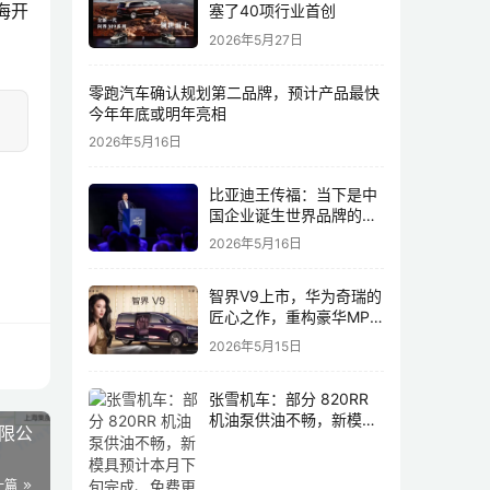
海开
塞了40项行业首创
2026年5月27日
零跑汽车确认规划第二品牌，预计产品最快
今年年底或明年亮相
2026年5月16日
比亚迪王传福：当下是中
国企业诞生世界品牌的最
佳历史机遇，尤其是制造
2026年5月16日
业领域
智界V9上市，华为奇瑞的
匠心之作，重构豪华MPV
市场格局
2026年5月15日
张雪机车：部分 820RR
机油泵供油不畅，新模具
限公
预计本月下旬完成、免费
更换
一篇