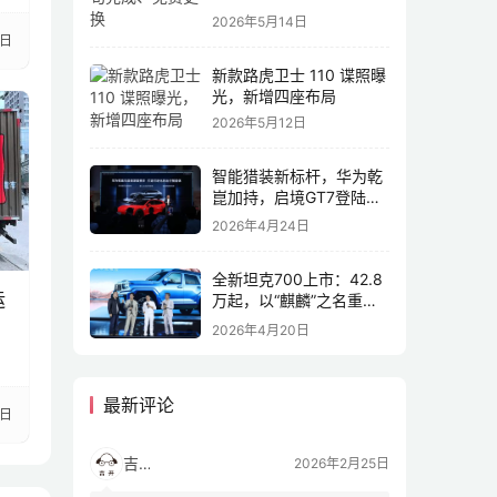
2026年5月14日
2日
新款路虎卫士 110 谍照曝
光，新增四座布局
2026年5月12日
智能猎装新标杆，华为乾
崑加持，启境GT7登陆
2026北京车展
2026年4月24日
全新坦克700上市：42.8
运
万起，以“麒麟”之名重塑
全域豪华
2026年4月20日
最新评论
4日
吉开
2026年2月25日