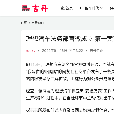
首页
智车时代
首页
吉开Talk
理想汽车法务部官微成立 第一
rocky
•
2022年9月16日 下午3:22
•
吉开Talk
9月15日，理想汽车法务部官方微博开通，而就在
“我是你的虾爬爬”的网友在社交平台发布了一
帖内容被恶意曲解扩散。
上述行为对公众形成误
经查，该网友为理想汽车供应商“安徽万安”工作
生产零部件过程中，在自检环节中主动识别出不
彭某某所发布前述内容及其回复均为虚假信息，“