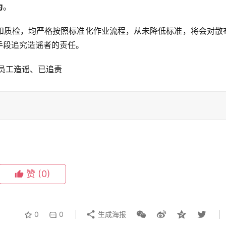
为
。
和质检，均严格按照标准化作业流程，从未降低标准，将会对散
手段追究造谣者的责任。
赞
(0)
0
0
生成海报