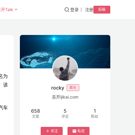
开Talk
登录
注册
投稿
名为
，该
rocky
酋长
吉开ijikai.com
汽车
658
5
1
文章
评论
粉丝
。
关注
私信