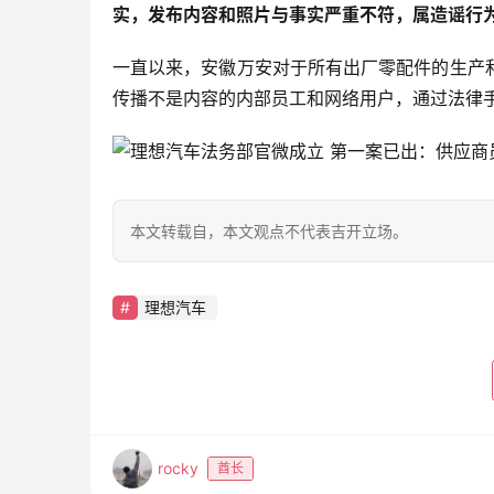
实，发布内容和照片与事实严重不符，属造谣行
一直以来，安徽万安对于所有出厂零配件的生产
传播不是内容的内部员工和网络用户，通过法律
本文转载自
，本文观点不代表吉开立场。
理想汽车
rocky
酋长