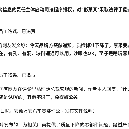
实信息的责任主体启动司法程序维权，对“彭某某”采取法律手段
的网友发文称：
今天品牌方突然通知，质检标准下降了。原来要
在，有孔、有洞、缺料通通可以用，沙眼也OK，至于是啥玩意
区有网友在评论里贴理想总裁套现的新闻，作者本人回复：“什
还是SUV的，其他不说了，免得被公关
。
5日晚，安徽万安汽车零部件公司发布文件说明：
络端发布的，为相关厂商提供了质量下降的零部件问题，
经过严