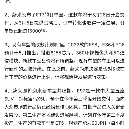
衡。
2、蔚来公布了ET7的订单量。这款车将于3月28日开启交
付，从3月5日提供试驾后，订单转化也取得一定进展，订
单数已超过15000辆。
3、现有车型的改款计划明确。2022款的ES8、ES6和EC6
预计于5月推出，搭载8155芯片，360环视摄像头和5G通
信模块，新款车型售价将有所调整。现有车型的车主可以进
行硬件的后装升级。在此之前，蔚来尚未决定是否对5款在
售车型的价格进行上调，但将视情势发展进行决策。
4、蔚来即将迎来新车型井喷期。ES7是一款中大型五座
SUV，对标宝马X5L，预计在今年第三季度开始交付；面向
大众市场的新品牌已经搭建核心团队，首批产品进入关键研
发阶段；第二生产基地建设进展顺利，计划在今年第三季度
投产，生产的首款车型是ET5，规划产能为60JPH（每小时