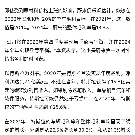
即使受到原材料价格上涨的影响，蔚来仍乐观估计，能够在
2022年实现18%-20%的整车毛利目标，在2021年，这一数
值是20.1%。2021年，蔚来的整体毛利率是18.9%。
“公司将在2023年第四季度实现当季盈亏平衡，并在2024
年全年实现盈亏平衡。”李斌表示。这也是蔚来第一次对外
给出盈利的时间表。
以特斯拉为例子。2020年是特斯拉首次实现年度盈利，净
利润达到7.2亿美元。不过在当年，特斯拉获得了15.8亿美
元的碳积分销售收入。如果剔除这笔收入，单靠销售汽车和
软件服务，特斯拉可能仍然处于亏损中。在2020年，特斯
拉的车辆毛利率达到了25.6%。
在2021年，特斯拉的车辆毛利率和整体毛利率均呈现了稳
定的增长，分别是从26.5%增长至30.6%，和从21.3%增长