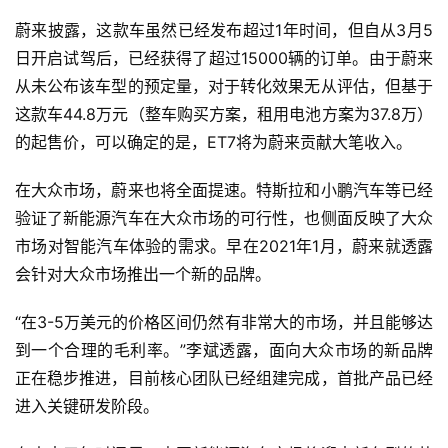
蔚来披露，这款车虽然已经发布超过1年时间，但自从3月5
日开启试驾后，已经获得了超过15000辆的订单。由于蔚来
从未公布该车型的预定量，对于转化效果无从评估，但基于
这款车44.8万元（整车购买方案，租用电池方案为37.8万）
的起售价，可以确定的是，ET7将为蔚来贡献大笔收入。
首
页
在大众市场，蔚来也将全面提速。特斯拉和小鹏汽车等已经
验证了新能源汽车在大众市场的可行性，也侧面反映了大众
市场对智能汽车体验的需求。早在2021年1月，蔚来就透露
智
车
会针对大众市场推出一个新的品牌。
时
代
“在3-5万美元的价格区间仍然有非常大的市场，并且能够达
到一个合理的毛利率。”李斌透露，面向大众市场的新品牌
正在稳步推进，目前核心团队已经组建完成，首批产品已经
新
进入关键研发阶段。
能
源