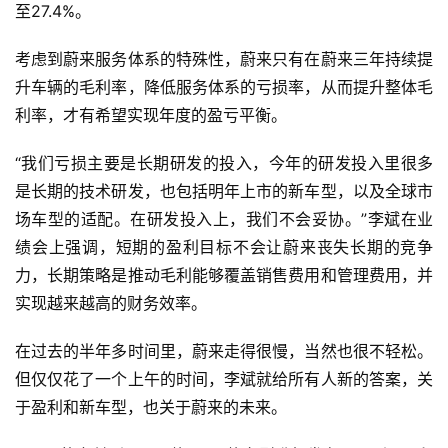
至27.4%。
考虑到蔚来服务体系的特殊性，蔚来只有在蔚来三年持续提
升车辆的毛利率，降低服务体系的亏损率，从而提升整体毛
利率，才有希望实现年度的盈亏平衡。
“我们亏损主要是长期研发的投入，今年的研发投入里很多
是长期的技术研发，也包括明年上市的新车型，以及全球市
场车型的适配。在研发投入上，我们不会妥协。”李斌在业
绩会上强调，短期的盈利目标不会让蔚来丧失长期的竞争
力，长期策略是推动毛利能够覆盖销售费用和管理费用，并
实现越来越高的财务效率。
在过去的半年多时间里，蔚来走得很慢，当然也很不轻松。
但仅仅花了一个上午的时间，李斌就给所有人新的答案，关
于盈利和新车型，也关于蔚来的未来。