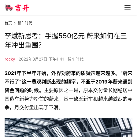
首页
智车时代
李斌新思考：手握550亿元 蔚来如何在三
年冲出重围？
rocky
2022年3月27日 下午1:41
智车时代
2021年下半年开始，外界对蔚来的质疑声越来越多。“蔚来
不行了”这一悲观判断出现的频率，不亚于2019年蔚来遇到
资金问题的时候。
主要原因之一是，原本交付量长期稳居中
国造车新势力榜首的蔚来，困于缺乏新车和越来越激烈的竞
争，月交付量出现了下滑。