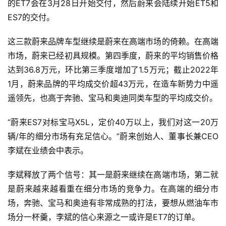
的ET7会在3月28日开始交付，然后蔚来会陆续开始ET5和
ES7的交付。
这三款蔚来品牌车型继续是蔚来在高端市场的倚赖。在高端
市场，蔚来已经初具规模。第四季度，蔚来的平均销售价格
达到36.8万元，环比第三季度增加了1.5万元；截止2022年
1月，蔚来品牌的平均成交价超43万元，在造车新势力中遥
遥领先，也高于奔驰、宝马和奥迪同类车型的平均成交价。
“蔚来ES7对标宝马X5L，定价40万以上，我们对这一20万
辆/年的细分市场有充足信心。”蔚来创始人、董事长兼CEO
李斌在业绩会中表示。
李斌释放了两个信号：其一是蔚来继续在高端市场，第二就
是蔚来越来越看重在细分市场的竞争力。在高端的细分市
场，奔驰、宝马和奥迪有非常成熟的打法，要想从燃油车市
场分一杯羹，李斌的信心来源之一或许是ET7的订单。