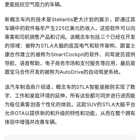
更能抵抗空气阻力的车辆。
时
代
新概念车内的技术是Stellantis更大计划的展示，即通过其
车辆中的软件每年产生225亿美元的收入，这些软件可以向
乘客和司机销售产品和订阅。该概念车包括三个已经在开发
新
的领域：被称为STLA大脑的底层电气和软件架构、跟富士
能
源
康合作建立的被称为SmartCockpit的软件、向驾驶员提供
导航、语音帮助、电子商务市场和支付服务等应用，最后是
跟宝马合作开发的被称为AutoDrive的自动驾驶系统。
评
测
该汽车制造商介绍道，概念车的STLA智能座舱则实现了数
师
字、工作和家庭环境的延伸，所有这些都可同步进行进而能
为每位乘客创造个性化的体验。这款SUV的STLA大脑平台
允许OTA以提供新的和升级的特性和功能，从而在整个拥有
旅
体验中增强并改善车辆。
行
登录
注册
家