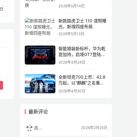
2026年5月14日
6日
新款路虎卫士 110 谍照曝
光，新增四座布局
2026年5月12日
智能猎装新标杆，华为乾
崑加持，启境GT7登陆
2026北京车展
2026年4月24日
全新坦克700上市：42.8
万起，以“麒麟”之名重塑
全域豪华
2026年4月20日
最新评论
吉开
2026年2月25日