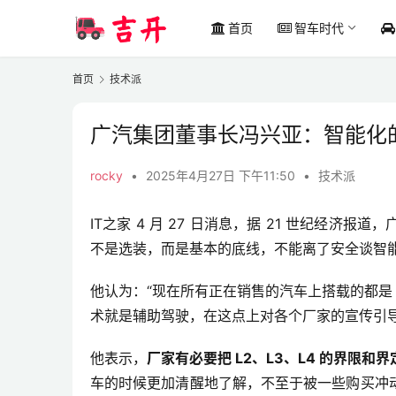
首页
智车时代
首页
技术派
广汽集团董事长冯兴亚：智能化
rocky
•
2025年4月27日 下午11:50
•
技术派
IT之家 4 月 27 日消息，据 21 世纪经
不是选装，而是基本的底线，不能离了安全谈智
他认为：“现在所有正在销售的汽车上搭载的都是 L2
术就是辅助驾驶，在这点上对各个厂家的宣传引导
他表示，
厂家有必要把 L2、L3、L4 的界限和
车的时候更加清醒地了解，不至于被一些购买冲