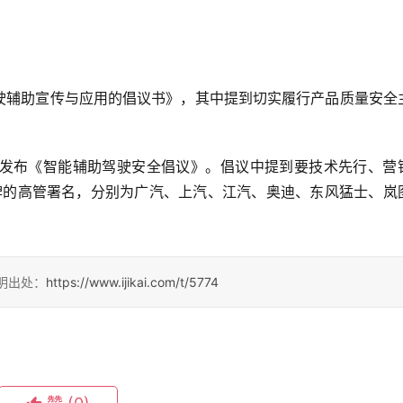
范驾驶辅助宣传与应用的倡议书》，其中提到切实履行产品质量安全
发布《智能辅助驾驶安全倡议》。倡议中提到要技术先行、营
品牌的高管署名，分别为广汽、上汽、江汽、奥迪、东风猛士、岚
请注明出处：
https://www.ijikai.com/t/5774