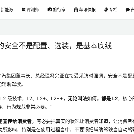
新能源
评测师
旅行家
车讯快报
专栏
吉
的安全不是配置、选装，是基本底线
济报道，广汽集团董事长、总经理冯兴亚在接受采访时强调，安全不是配
能辅助驾驶。
 级技术，L2、L2+、L2++，
无论叫法如何，都是 L2
，核心
、行为规范非常必要。”
界定宣传给消费者
。有必要把真实的状况让消费者知道，让消费者
动所影响，特别是在使用过程当中，不要误把辅助驾驶当自动驾