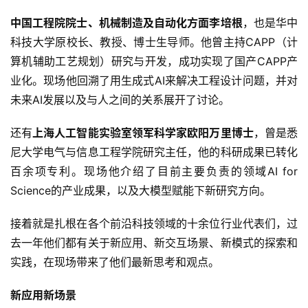
中国工程院院士、机械制造及自动化方面李培根
，也是华中
科技大学原校长、教授、博士生导师。他曾主持CAPP（计
算机辅助工艺规划）研究与开发，成功实现了国产CAPP产
业化。现场他回溯了用生成式AI来解决工程设计问题，并对
未来AI发展以及与人之间的关系展开了讨论。
还有
上海人工智能实验室领军科学家欧阳万里博士
，曾是悉
尼大学电气与信息工程学院研究主任，他的科研成果已转化
百余项专利。现场他介绍了目前主要负责的领域AI for 
Science的产业成果，以及大模型赋能下新研究方向。
接着就是扎根在各个前沿科技领域的十余位行业代表们，过
去一年他们都有关于新应用、新交互场景、新模式的探索和
实践，在现场带来了他们最新思考和观点。
新应用新场景