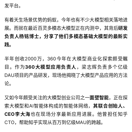
发平台。
有着天生场景优势的蚂蚁，今年也有不少大模型相关落地进
展。而就在最近百灵多模态大模型正在内测中，其背后
研发
负责人杨铭博士，分享了他们多模态基础大模型的最新实
践。
半年创收2000万，360今年在大模型商业化探索颇受瞩
目。作为
360大模型应用负责人
，梁志辉负责多个亿级
DAU项目的产品研发，现场他揭晓了大模型产品应用的方法
论。
又如今年颇受关注的大模型创业公司之一
面壁智能
，正在探
索大模型和AI智能体构成的智能体网络，
其联合创始人、
CEO李大海
也在现场分享最新应用进展。他曾担任知乎
CTO，帮助知乎实现从百万到亿级MAU的跨越。