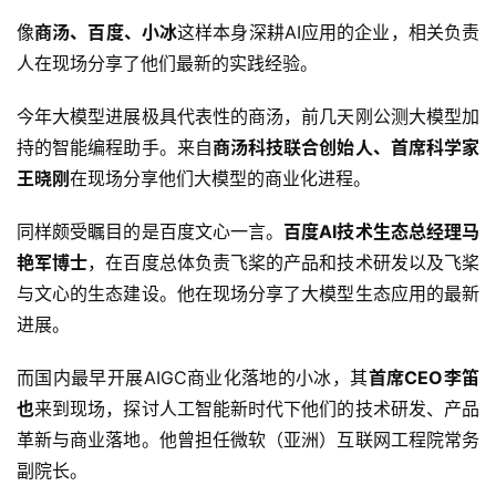
像
商汤、百度、小冰
这样本身深耕AI应用的企业，相关负责
人在现场分享了他们最新的实践经验。
今年大模型进展极具代表性的商汤，前几天刚公测大模型加
持的智能编程助手。来自
商汤科技联合创始人、首席科学家
王晓刚
在现场分享他们大模型的商业化进程。
同样颇受瞩目的是百度文心一言。
百度AI技术生态总经理马
艳军博士
，在百度总体负责飞桨的产品和技术研发以及飞桨
与文心的生态建设。他在现场分享了大模型生态应用的最新
进展。
而国内最早开展AIGC商业化落地的小冰，其
首席CEO李笛
也
来到现场，探讨人工智能新时代下他们的技术研发、产品
革新与商业落地。他曾担任微软（亚洲）互联网工程院常务
副院长。