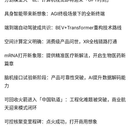
空间计算定义明确：消费级产品问世，XR全栈链路打通
mRNA打开新象限：提供精准医疗新解法，开启生物医药新
篇章
脑机接口试验新阶段：产品可靠性突破，AI提升数据解码能
力
可回收火箭进入「中国轨道」：工程化难题被突破，商业航
天迎来模式闭环
可控核聚变里程碑：点火成功，打开商用想象
吉开 ijikai.com。发布者：rocky，(稿源： )转载请注明出处：
https://www.ijikai.com/t/4847