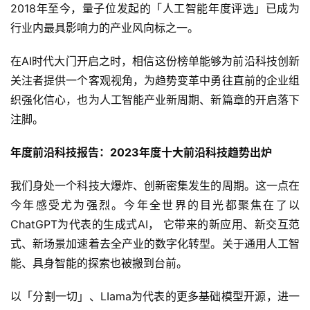
关注者提供一个客观视角，为趋势变革中勇往直前的企业组
织强化信心，也为人工智能产业新周期、新篇章的开启落下
注脚。
年度前沿科技报告：2023年度十大前沿科技趋势出炉
我们身处一个科技大爆炸、创新密集发生的周期。这一点在
今年感受尤为强烈。今年全世界的目光都聚焦在了以
ChatGPT为代表的生成式AI， 它带来的新应用、新交互范
式、新场景加速着去全产业的数字化转型。关于通用人工智
能、具身智能的探索也被搬到台前。
以「分割一切」、LIama为代表的更多基础模型开源，进一
步降低AI商业化应用门槛，更多潜在场景价值被充分挖掘。
具体到3D生成领域，今年高斯溅射的出现给高帧率实时渲
染带来新的可能性。