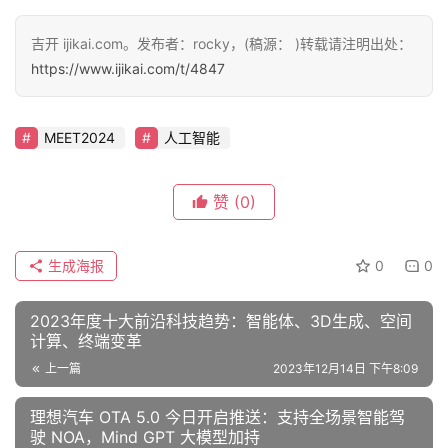
MEET2024
人工智能
赞
(0)
生成海报
0
0
2023年度十大前沿科技趋势：智能体、3D生成、空间
计算、终端变革
上一篇
2023年12月14日 下午8:09
理想汽车 OTA 5.0 今日开启推送：支持全场景智能驾
驶 NOA，Mind GPT 大模型加持
2023年12月19日 上午10:09
下一篇
相关推荐