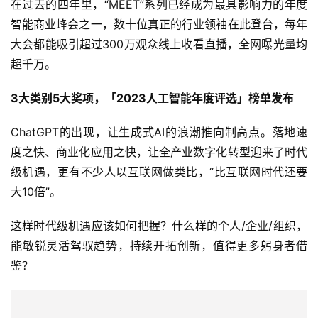
在过去的四年里，“MEET”系列已经成为最具影响力的年度
智能商业峰会之一，数十位真正的行业领袖在此登台，每年
大会都能吸引超过300万观众线上收看直播，全网曝光量均
超千万。
3大类别5大奖项，「2023人工智能年度评选」榜单发布
ChatGPT的出现，让生成式AI的浪潮推向制高点。落地速
度之快、商业化应用之快，让全产业数字化转型迎来了时代
级机遇，更有不少人以互联网做类比，“比互联网时代还要
大10倍”。
这样时代级机遇应该如何把握？什么样的个人/企业/组织，
能敏锐灵活驾驭趋势，持续开拓创新，值得更多躬身者借
鉴？