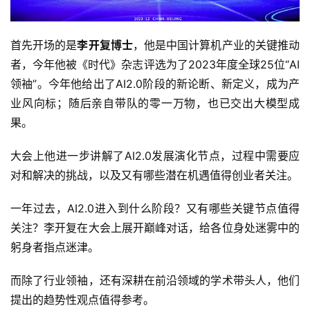
首先开场的是
李开复博士
，他是中国计算机产业的关键推动
者，今年他被《时代》杂志评选为了2023年度全球25位“AI
领袖”。今年他给出了AI2.0阶段的新论断、新定义，成为产
业风向标；随后亲自带队的零一万物，也已交出大模型成
果。
大会上他进一步讲解了AI2.0发展演化节点，过程中需要应
对和解决的挑战，以及又有哪些潜在机遇值得创业者关注。
一年过去，AI2.0进入到什么阶段？又有哪些关键节点值得
关注？李开复在大会上展开巅峰对话，给各位身处迷雾中的
躬身者指点迷津。
而除了行业领袖，还有深耕在前沿领域的学术带头人，他们
提出的趋势性观点值得参考。