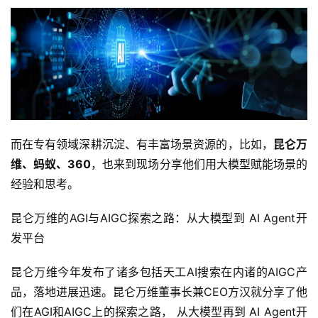
而在专有领域深耕沉淀、有丰富场景资源的，比如，
昆仑万
维、蚂蚁、360
，也来到现场分享他们用大模型赋能场景的
经验和思考。
昆仑万维的AGI与AIGC探索之路：从大模型到 AI Agent开
发平台
昆仑万维今年发布了诸多包括天工AI搜索在内诸的AIGC产
品，落地进展迅速。昆仑万维董事长兼CEO方汉就分享了他
们在AGI和AIGC上的探索之路， 从大模型再到 AI Agent开