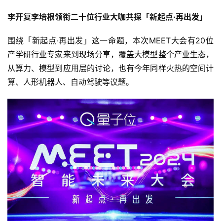
李开复李培根领衔二十位行业大咖共探「新起点·再出发」
围绕「新起点·再出发」这一命题，本次MEET大会有20位
产学研行业专家来到现场分享，覆盖大模型整个产业生态，
从算力、模型到应用层的讨论，也有今年同样火热的空间计
算、人形机器人、自动驾驶等议题。