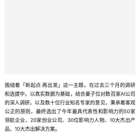
围绕着「新起点·再出发」这一主题，在过去三个月的调研
和选拔中，以真实数据为基础，结合量子位对数百家AI公司
的深入调研，以及数十位行业知名专家的意见，秉承着客观
公正的原则，最终选出了今年最具代表性和影响力的50家
领航企业、20家创业公司、30位影响力人物、10大杰出产
品、10大杰出解决方案。
2018年至今，量子位发起的「人工智能年度评选」已成为
行业内最具影响力的产业风向标之一。
在AI时代大门开启之时，相信这份榜单能够为前沿科技创新