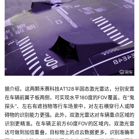
据介绍，这两颗禾赛科技AT128半固态激光雷达，分别安置
在车辆前翼子板两侧，可实现水平180度的FOV覆盖，在“鬼
探头”、左右有遮挡物等行车场景中，对左右横穿行人或障
碍物的识别能力更强。此外，双激光雷达对车辆重点区域的
识别更精准。在车辆正前方60度FOV的区域内，双激光雷
达可做到加倍重叠，目标物上的点云数据更多，识别准确率