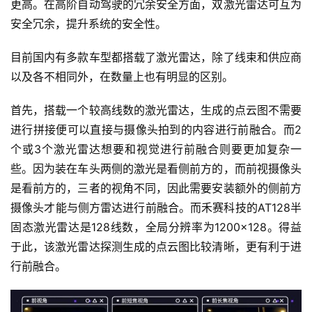
更高。在高阶自动驾驶的冗余安全方面，双激光雷达可互为
安全冗余，提升系统的安全性。
目前国内有多款车型都搭载了激光雷达，除了线束和供应商
以及各不相同外，在数量上也有明显的区别。
首先，搭载一个较高线数的激光雷达，生成的点云图不需要
进行拼接便可以直接与摄像头拍到的内容进行前融合。而2
个或3个激光雷达想要和视觉进行前融合则要更加复杂一
些。因为装在车头两侧的激光是看侧前方的，而前视摄像头
是看前方的，三者的视角不同，因此需要安装额外的侧前方
摄像头才能与侧方雷达进行前融合。而禾赛科技的AT128半
固态激光雷达是128线数，全局分辨率为1200×128。得益
于此，该激光雷达探测生成的点云图比较清晰，更有利于进
首
行前融合。
页