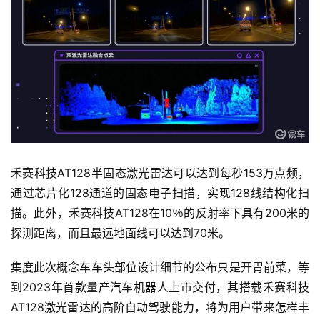
智
车
时
代
新
能
源
禾赛科技AT128半固态激光雷达可以达到每秒153万点频，
通过芯片化128通道的固态电子扫描，实现128线结构化扫
描。此外，禾赛科技AT128在10％的反射率下具有200米的
评
探测距离，而且最远地面线可以达到70米。
测
师
集度此次概念车车头部位设计细节的公布只是开胃前菜，等
到2023年首款量产汽车机器人上市交付，其搭载禾赛科技
AT128激光雷达的高阶自动驾驶能力，将为用户带来怎样丰
旅