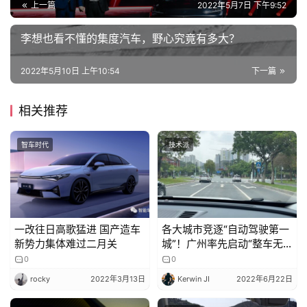
上一篇
2022年5月7日 下午9:52
l
k
李想也看不懂的集度汽车，野心究竟有多大？
2022年5月10日 上午10:54
下一篇
相关推荐
智车时代
技术派
一改往日高歌猛进 国产造车
各大城市竞逐“自动驾驶第一
新势力集体难过二月关
城”！广州率先启动“整车无
人”上路
0
0
rocky
2022年3月13日
Kerwin JI
2022年6月22日