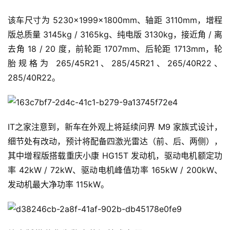
该车尺寸为 5230×1999×1800mm、轴距 3110mm，增程
版总质量 3145kg / 3165kg、纯电版 3130kg，接近角 / 离
去角 18 / 20 度，前轮距 1707mm、后轮距 1713mm，轮
胎规格为 265/45R21、285/45R21、265/40R22、
285/40R22。
IT之家注意到，新车在外观上将延续问界 M9 家族式设计，
细节处有改动，预计将配备四激光雷达（前、后、两侧），
其中增程版搭载重庆小康 HG15T 发动机，驱动电机额定功
率 42kW / 72kW、驱动电机峰值功率 165kW / 200kW、
发动机最大净功率 115kW。
首
页