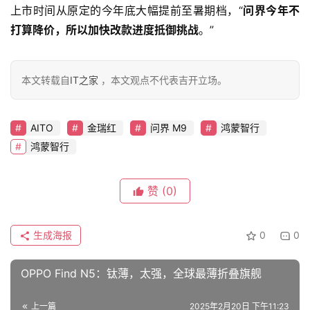
行
上市时间从原定的今年底大幅提前至暑期档，“
问界今年不
登录
注册
家
打算降价，所以加快改款进度抵御挑战
。”
车
本文转载自
IT之家
，本文观点不代表吉开立场。
讯
快
AITO
金瑞红
问界 M9
鸿蒙智行
报
鸿蒙智行
专
赞
(0)
栏
生成海报
0
0
吉
开
OPPO Find N5：钛薄，太强，全球最薄折叠旗舰
T
a
上一篇
2025年2月20日 下午11:23