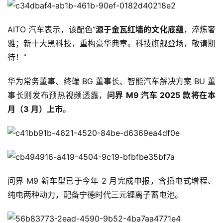
AITO 汽车表示，该配色“
源于金瓦红墙的文化底蕴
，淬炼奢
雅；新十大黑科技，重构豪华典章。科技旗舰登场，敬请期
待！”
华为常务董事、终端 BG 董事长、智能汽车解决方案 BU 董
事长则发布预热视频透露，
问界 M9 汽车 2025 款将在本
月（3 月）上市
。
问界 M9 新车型已于今年 2 月完成申报，含插电式增程、
纯电两种动力，配备宁德时代三元锂离子蓄电池。