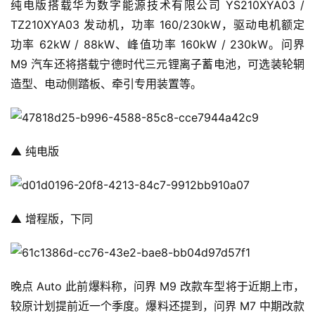
纯电版搭载华为数字能源技术有限公司 YS210XYA03 / 
智
TZ210XYA03 发动机，功率 160/230kW，驱动电机额定
车
功率 62kW / 88kW、峰值功率 160kW / 230kW。问界 
时
M9 汽车还将搭载宁德时代三元锂离子蓄电池，可选装轮辋
代
造型、电动侧踏板、牵引专用装置等。
新
能
▲ 纯电版
源
评
▲ 增程版，下同
测
师
晚点 Auto 此前爆料称，问界 M9 改款车型将于近期上市，
较原计划提前近一个季度。爆料还提到，问界 M7 中期改款
旅