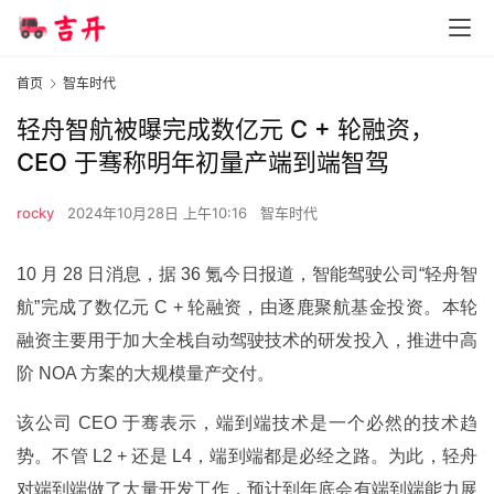
首页
智车时代
轻舟智航被曝完成数亿元 C + 轮融资，
CEO 于骞称明年初量产端到端智驾
rocky
2024年10月28日 上午10:16
智车时代
10 月 28 日消息，据 36 氪今日报道，智能驾驶公司“轻舟智
航”完成了数亿元 C + 轮融资，由逐鹿聚航基金投资。本轮
融资主要用于加大全栈自动驾驶技术的研发投入，推进中高
阶 NOA 方案的大规模量产交付。
该公司 CEO 于骞表示，端到端技术是一个必然的技术趋
势。不管 L2 + 还是 L4，端到端都是必经之路。为此，轻舟
对端到端做了大量开发工作，预计到年底会有端到端能力展