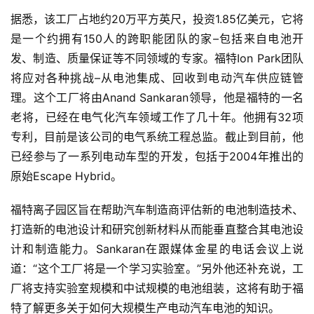
据悉，该工厂占地约20万平方英尺，投资1.85亿美元，它将
是一个约拥有150人的跨职能团队的家–包括来自电池开
发、制造、质量保证等不同领域的专家。福特Ion Park团队
将应对各种挑战–从电池集成、回收到电动汽车供应链管
理。这个工厂将由Anand Sankaran领导，他是福特的一名
老将，已经在电气化汽车领域工作了几十年。他拥有32项
专利，目前是该公司的电气系统工程总监。截止到目前，他
已经参与了一系列电动车型的开发，包括于2004年推出的
原始Escape Hybrid。
福特离子园区旨在帮助汽车制造商评估新的电池制造技术、
打造新的电池设计和研究创新材料从而能垂直整合其电池设
计和制造能力。Sankaran在跟媒体金星的电话会议上说
道：“这个工厂将是一个学习实验室。”另外他还补充说，工
厂将支持实验室规模和中试规模的电池组装，这将有助于福
特了解更多关于如何大规模生产电动汽车电池的知识。