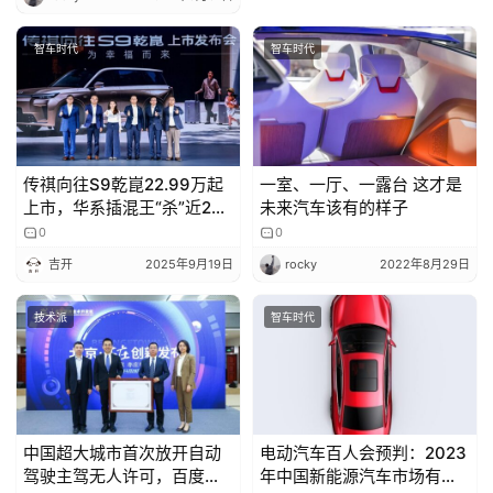
智车时代
智车时代
传祺向往S9乾崑22.99万起
一室、一厅、一露台 这才是
上市，华系插混王“杀”近20
未来汽车该有的样子
万
0
0
吉开
2025年9月19日
rocky
2022年8月29日
技术派
智车时代
中国超大城市首次放开自动
电动汽车百人会预判：2023
驾驶主驾无人许可，百度首
年中国新能源汽车市场有望