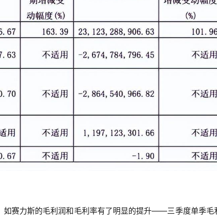
，如赛力斯的毛利润和毛利率有了明显的提升——三季度单季毛