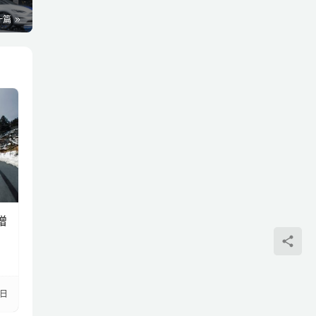
一篇
增
7日