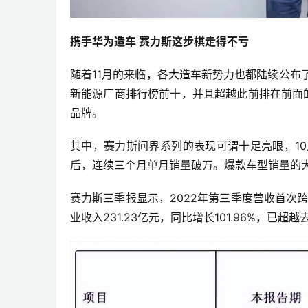
携手华为造车 赛力斯这步棋走得不亏
随着11月的来临，各大造车新势力也都陆续公布
新能源厂商排行榜前十，并且超越此前排在前面
品牌。
其中，赛力斯问界系列的表现可谓十足亮眼，10月单
后，连续三个月单月销量破万。爆款车型销量的
赛力斯三季报显示，2022年第三季度营收首次跨过百
业收入231.23亿元，同比增长101.96%，已超