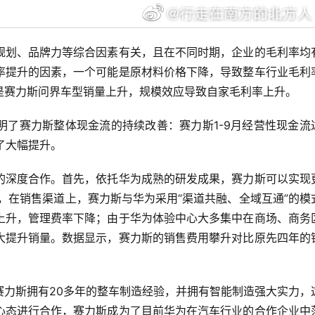
规划、品牌力等综合因素有关，且在不同时期，企业的毛利率均
率提升的因素，一个可能是原材料价格下降，导致整车行业毛利
是赛力斯问界车型销量上升，规模效应导致自家毛利率上升。
明了赛力斯整体现金流的持续改善：赛力斯1-9月经营性现金流
有了大幅提升。
的深度合作。首先，依托华为成熟的研发成果，赛力斯可以实现
次，在销售渠道上，赛力斯与华为采用“渠道共融、全域互通”的模
上升，管理费率下降；由于华为体验中心大多集中在商场、商务
大提升销量。数据显示，赛力斯的销售费用攀升对比原先四年的
赛力斯拥有20多年的整车制造经验，并拥有智能制造强大实力，
心态进行合作，赛力斯成为了目前华为在汽车行业的合作企业中