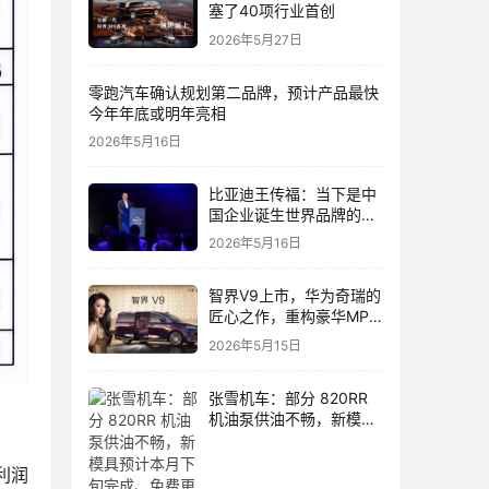
塞了40项行业首创
2026年5月27日
零跑汽车确认规划第二品牌，预计产品最快
今年年底或明年亮相
2026年5月16日
比亚迪王传福：当下是中
国企业诞生世界品牌的最
佳历史机遇，尤其是制造
2026年5月16日
业领域
智界V9上市，华为奇瑞的
匠心之作，重构豪华MPV
市场格局
2026年5月15日
张雪机车：部分 820RR
机油泵供油不畅，新模具
预计本月下旬完成、免费
更换
利润