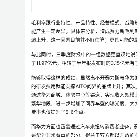
毛利率跟行业特性、产品特性、经营模式、战略
能产生一定差异。具体来分析，造成赛力斯毛利
遍上升，这一因素目前并不好估算；更具可能的
与此同时，三季度财报中的一组数据更直观地说
了11.97亿元，相较于半年报发布时的3.15亿元
能够取得这样的成绩，显然离不开赛力斯与华为
的研发费用就能支撑AITO问界的品牌上升；其
通过华为商城、体验中心等渠道，实现收入规模
繁华地段，进一步增加了问界车型的曝光度，大
费率也仅提升了5-6个点。
而华为方面也亟需通过汽车来扭转消费者业务，
是华为非常看重的部分。得益于双方都以开放的