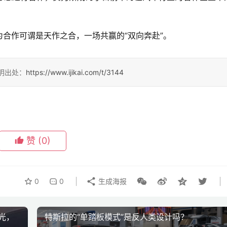
合作可谓是天作之合，一场共赢的“双向奔赴”。
请注明出处：
https://www.ijikai.com/t/3144
赞
(0)
0
0
生成海报
光，
特斯拉的“单踏板模式”是反人类设计吗？