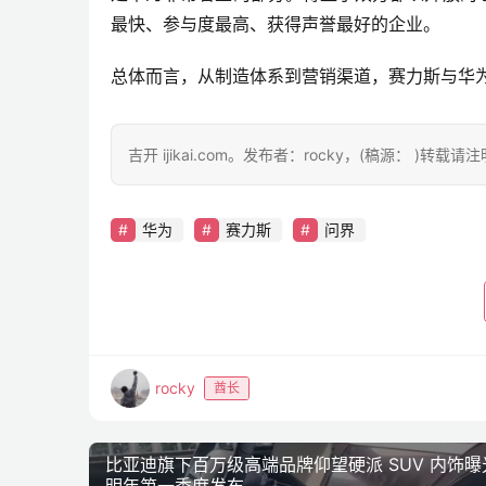
最快、参与度最高、获得声誉最好的企业。
总体而言，从制造体系到营销渠道，赛力斯与华为
吉开 ijikai.com。发布者：rocky，(稿源： )转载
华为
赛力斯
问界
rocky
酋长
比亚迪旗下百万级高端品牌仰望硬派 SUV 内饰曝
明年第一季度发布