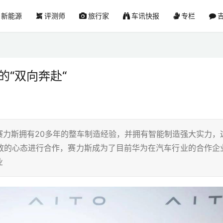
新能源
评测师
旅行家
车讯快报
专栏
吉
的“双向奔赴“
赛力斯拥有20多年的整车制造经验，并拥有智能制造强大实力，
放的心态进行合作，赛力斯成为了目前华为在汽车行业的合作企
业