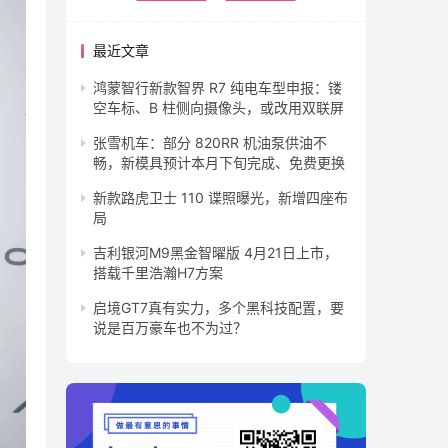
最近文章
鸿蒙智行新款智界 R7 纯电车型申报：镂
空车标、B 柱侧向摄像头，或改用双联屏
张雪机车：部分 820RR 机油泵供油不
畅，新模具预计本月下旬完成、免费更换
新款路虎卫士 110 谍照曝光，新增四座布
局
吉利银河M9黑金智曜版 4月21日上市，
搭载千里浩瀚H7方案
启境GT7真有实力，多个黑科技配置，要
说是百万豪车也不为过？