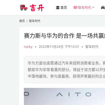
首页
智车时代
首页
智车时代
赛力斯与华为的合作 是一场共赢
rocky
•
2022年11月24日 下午12:01
•
智车时代
华为方面也亟需通过汽车来扭转消费者业务，
都是华为非常看重的部分。得益于双方都以开
中落地最快、参与度最高、获得声誉最好的企