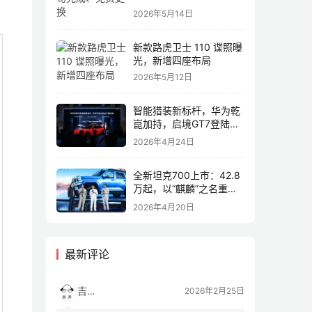
2026年5月14日
新款路虎卫士 110 谍照曝
光，新增四座布局
2026年5月12日
智能猎装新标杆，华为乾
崑加持，启境GT7登陆
2026北京车展
2026年4月24日
全新坦克700上市：42.8
万起，以“麒麟”之名重塑
全域豪华
2026年4月20日
最新评论
吉开
2026年2月25日