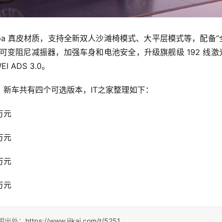
Nappa 真皮材质，支持全新双人沙滩椅模式、大平层模式等，配备“
连续可变阻尼减振器，加强车身和电池安全，
升级旗舰级 192 线激
I ADS 3.0。
，
新车共有四个可选版本，IT之家整理如下：
 万元
 万元
 万元
 万元
请注明出处：
https://www.ijikai.com/t/5251