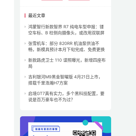
最近文章
鸿蒙智行新款智界 R7 纯电车型申报：镂
空车标、B 柱侧向摄像头，或改用双联屏
张雪机车：部分 820RR 机油泵供油不
畅，新模具预计本月下旬完成、免费更换
新款路虎卫士 110 谍照曝光，新增四座布
局
吉利银河M9黑金智曜版 4月21日上市，
搭载千里浩瀚H7方案
启境GT7真有实力，多个黑科技配置，要
说是百万豪车也不为过？