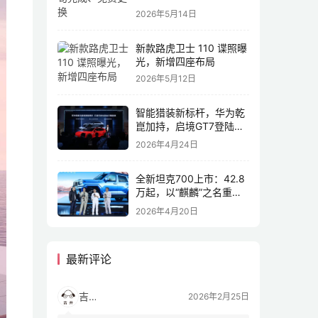
2026年5月14日
新款路虎卫士 110 谍照曝
光，新增四座布局
2026年5月12日
智能猎装新标杆，华为乾
崑加持，启境GT7登陆
2026北京车展
2026年4月24日
全新坦克700上市：42.8
万起，以“麒麟”之名重塑
全域豪华
2026年4月20日
最新评论
吉开
2026年2月25日