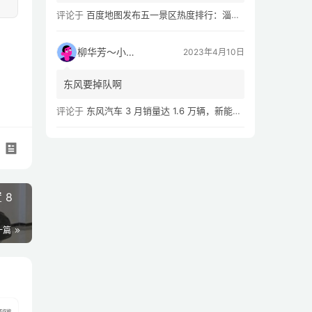
评论于
百度地图发布五一景区热度排行：淄博八大局早市，遥遥领先
柳华芳～小芳侠
2023年4月10日
东风要掉队啊
评论于
东风汽车 3 月销量达 1.6 万辆，新能源汽车 Q1 累计销量同比下滑 54.02%
 8
一篇