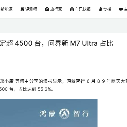
新能源
评测师
旅行家
车讯快报
专栏
吉
超 4500 台，问界新 M7 Ultra 占比
不是郑小康 等博主分享的海报显示，鸿蒙智行 6 月 8-9 号两天大
500 台，占比达到 55.6%。