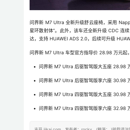
问界新 M7 Ultra 全新升级舒云座椅，采用 
星环散射体”。此外，该车还全新升级 CDC 
达
，支持 HUAWEI ADS 2.0，后续可升级 HUAWE
问界新 M7 Ultra 车型官方指导价 28.98 万元起
问界新 M7 UItra 后驱智驾版大五座 28.98
问界新 M7 UItra 后驱智驾版享六座 30.98
问界新 M7 UItra 四驱智驾版大五座 30.98
问界新 M7 UItra 四驱智驾版享六座 32.98
吉开 ijikai.com。发布者：rocky，(稿源： )转载