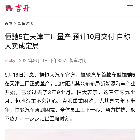
首页
智车时代
恒驰5在天津工厂量产 预计10月交付 自称
大卖成定局
rocky
2022年9月16日 下午3:07
智车时代
9月16日消息，据恒大汽车官方，
恒驰汽车首款车型恒驰5
在天津工厂正式量产
，此时距离其公布布局新能源汽车产业
开始，已经过去了3年9个月。恒大表示，这三年零九个
月，恒驰汽车不忘初心、克服重重困难，尤其是去年下半
年，恒驰汽车遇到困境，全体员工上下一心、努力拼搏、永
不放弃，一步步走出至暗时刻。