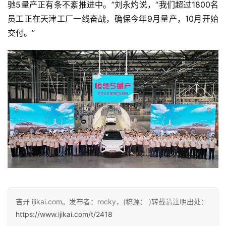
驰5量产正有条不紊推进中。”刘永灼说，“我们超过1800名
代
员工正在天津工厂一线奋战，确保今年9月量产，10月开始
交付。”
新
能
源
评
测
师
旅
行
登录
注册
家
吉开 ijikai.com。发布者：rocky，(稿源： )转载请注明出处：
https://www.ijikai.com/t/2418