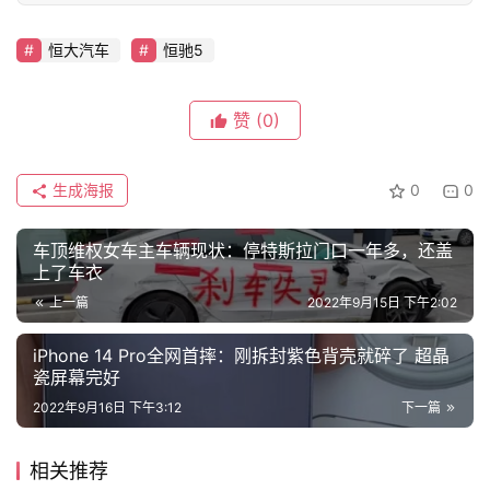
车
讯
恒大汽车
恒驰5
快
报
赞
(0)
专
生成海报
0
0
栏
车顶维权女车主车辆现状：停特斯拉门口一年多，还盖
上了车衣
吉
上一篇
2022年9月15日 下午2:02
开
T
iPhone 14 Pro全网首摔：刚拆封紫色背壳就碎了 超晶
瓷屏幕完好
a
l
2022年9月16日 下午3:12
下一篇
k
相关推荐