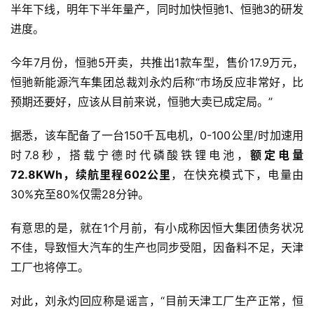
半年下线，明年下半年量产，同时加快恒驰1、恒驰3的研发
进度。
今年7月份，恒驰5开卖，共推出1款车型，售价17.9万元，
恒驰新能源汽车集团总裁刘永灼后称“市场反应非常好，比
预期还要好，应该从目前来说，恒驰大卖已成定局。”
据悉，该车配备了一台150千瓦电机，0-100公里/时加速用
时7.8秒，搭载宁德时代磷酸铁锂电池，
额定电量
72.8KWh，续航里程602公里
，在快充模式下，电量由
30%充至80%仅需28分钟。
首
页
有意思的是，就在1个月前，有小成称因恒大集团债务状况
不佳，导致恒大汽车的生产也同步受阻，因备料不足，天津
工厂也将停工。
智
车
对此，刘永灼回应称是谣言，“目前天津工厂生产正常，恒
时