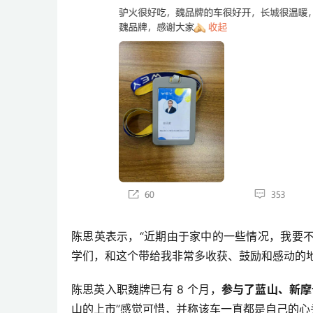
陈思英表示，“近期由于家中的一些情况，我要
学们，和这个带给我非常多收获、鼓励和感动的地
陈思英入职魏牌已有 8 个月，
参与了蓝山、新摩
山的上市”感觉可惜，并称该车一直都是自己的心