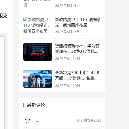
2026年5月14日
、坦克
新款路虎卫士 110 谍照曝
光，新增四座布局
2026年5月12日
智能猎装新标杆，华为乾
崑加持，启境GT7登陆
2026北京车展
2026年4月24日
全新坦克700上市：42.8
万起，以“麒麟”之名重塑
全域豪华
2026年4月20日
最新评论
吉开
2026年2月25日