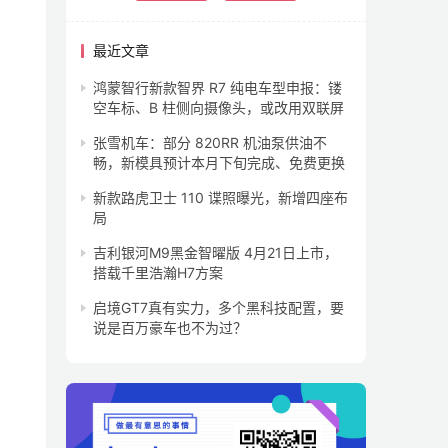
最近文章
鸿蒙智行新款智界 R7 纯电车型申报：镂
空车标、B 柱侧向摄像头，或改用双联屏
张雪机车：部分 820RR 机油泵供油不
畅，新模具预计本月下旬完成、免费更换
新款路虎卫士 110 谍照曝光，新增四座布
局
吉利银河M9黑金智曜版 4月21日上市，
搭载千里浩瀚H7方案
启境GT7真有实力，多个黑科技配置，要
说是百万豪车也不为过？