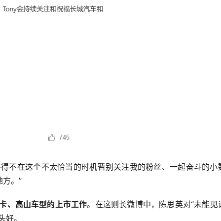
不得不在这个不太恰当的时机暂别关注我的粉丝、一起奋斗的小
方。”
卡、高山车型的上市工作
。在这则长微博中，陈思英对“未能见
头好。