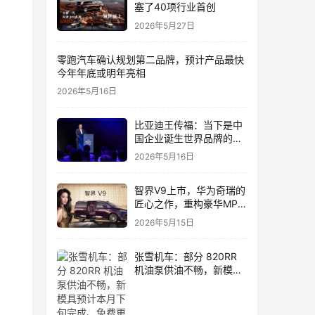
塞了40项行业首创
2026年5月27日
零跑汽车确认规划第二品牌，预计产品最快
今年年底或明年亮相
2026年5月16日
比亚迪王传福：当下是中
国企业诞生世界品牌的最
佳历史机遇，尤其是制造
2026年5月16日
业领域
智界V9上市，华为奇瑞的
匠心之作，重构豪华MPV
市场格局
2026年5月15日
张雪机车：部分 820RR
机油泵供油不畅，新模具
预计本月下旬完成、免费
更换