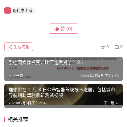
测
师
现代摩比斯
赞
(0)
旅
行
登录
注册
家
生成海报
0
0
引德国媒体盛赞，比亚迪做对了什么？
车
讯
上一篇
2023年2月4日 下午4:56
快
报
理想将在 2 月 8 日公布智能驾驶技术进展，包括城市
导航辅助驾驶最新测试视频
2023年2月5日 下午2:54
下一篇
专
栏
相关推荐