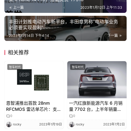
行
登录
注册
上一篇
2023年1月12日 上午11:33
家
丰田计划推电动汽车新平台，丰田章男称“电动车业务
必须要实现盈利”
2023年1月14日 下午4:14
下一篇
车
讯
快
相关推荐
报
智车时代
智车时代
专
栏
恩智浦推出首款 28nm
一汽红旗新能源汽车 6 月销
RFCMOS 雷达单芯片：支持
量 7702 台，上半年销量破
吉
ADAS 的自动紧急制动和盲
33091 台
0
0
开
点检测等
T
rocky
2023年1月19日
rocky
2023年7月2日