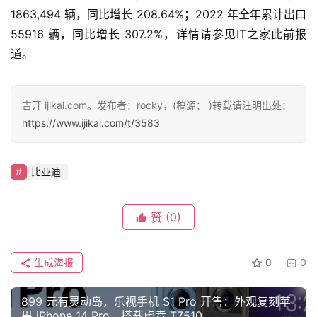
1863,494 辆，同比增长 208.64%；2022 年全年累计出口 
智
55916 辆，同比增长 307.2%，详情请参见IT之家此前报
车
道。
时
代
吉开 ijikai.com。发布者：rocky，(稿源： )转载请注明出处：
https://www.ijikai.com/t/3583
新
能
源
比亚迪
赞
(0)
评
测
师
生成海报
0
0
899 元有灵动岛，乐视手机 S1 Pro 开售：外观复刻苹
果 iPhone 14 Pro，搭载虎贲 T7510
旅