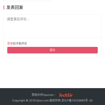
发表回复
请登录后评论...
登录
后才能评论
提交
赞助伙伴Sponsor ：
Copyright © 2018 ijikai.com 版权所有
京ICP备14029665号-20