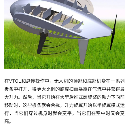
在VTOL和悬停操作中，无人机的顶部和底部机身在一系列
板条中打开、将更大比例的旋翼扫面暴露在气流中并获得最
大升力。然后，当它开始在大型后推式螺旋桨的动力下向前
移动时，这些板条就会合拢，升力旋翼开始以半旋翼模式运
行，当它们穿过机身时就会变平，当它们在空中时又会变
高。