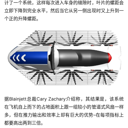
计了一个系统，这样每次进入车身的缝隙时，叶片的螺距会
立即下降到完全水平，然后当它从另一侧出现时又上升到一
个正的升降螺距。
据Blainjett总裁Cary Zachary介绍称，其结果是，该系统
在飞机自上而下的占地面积上跟一组较小的管道式风扇一样
多，但在推力输出和效率上却有巨大的优势–在每项指标上
都要高出两到三倍。