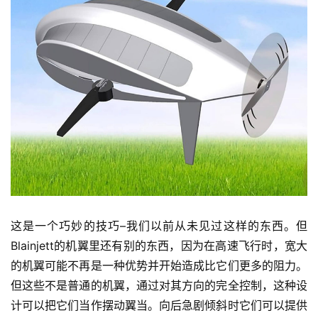
这是一个巧妙的技巧–我们以前从未见过这样的东西。但
Blainjett的机翼里还有别的东西，因为在高速飞行时，宽大
的机翼可能不再是一种优势并开始造成比它们更多的阻力。
但这些不是普通的机翼，通过对其方向的完全控制，这种设
计可以把它们当作摆动翼当。向后急剧倾斜时它们可以提供