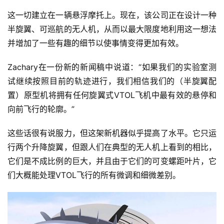
这一切建立在一辆悬浮摩托上。现在，该公司正在设计一种
半旋翼、可巡航的无人机，从而以最大限度地利用这一想法
并增加了一些有趣的细节以使事情变得更加有效。
Zachary在一份新的新闻稿中说道：“如果我们的实验室测
试继续按照目前的轨迹进行，我们相信我们的（半旋翼配
置）原型机将拥有任何旋翼式VTOL飞机中最有效的悬停和
向前飞行的轮廓。”
这些话很有说服力，但这架新机器似乎提高了水平。它只运
行两个升降旋翼，但跟人们在典型的无人机上看到的相比，
它们是不成比例的巨大，并且由于它们的可变螺距叶片，它
们大概能处理VTOL飞行的所有微调和细微差别。