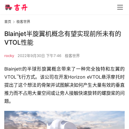
首页
极客世界
Blainjet半旋翼机概念有望实现前所未有的
VTOL性能
rocky
2022年9月30日 下午7:46
极客世界
Blainjett的半球形旋翼概念带来了一种完全独特和左翼的
VTOL飞行方式。该公司在开发Horizon eVTOL悬浮摩托时
提出了这个想法的骨架并试图解决如何产生大量有效的垂直
推力而不占用大量空间或让旁人接触快速旋转的螺旋桨的问
题。