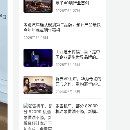
塞了40项行业首创
2026年5月27日
零跑汽车确认规划第二品牌，预计产品最快
今年年底或明年亮相
2026年5月16日
比亚迪王传福：当下是中
国企业诞生世界品牌的最
佳历史机遇，尤其是制造
2026年5月16日
业领域
智界V9上市，华为奇瑞的
匠心之作，重构豪华MPV
市场格局
2026年5月15日
张雪机车：部分 820RR
机油泵供油不畅，新模具
预计本月下旬完成、免费
更换