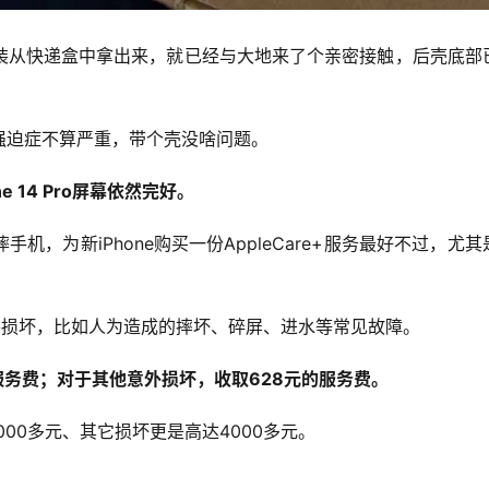
装从快递盒中拿出来，就已经与大地来了个亲密接触，后壳底部
强迫症不算严重，带个壳没啥问题。
 14 Pro屏幕依然完好。
，为新iPhone购买一份AppleCare+服务最好不过，尤其
的意外损坏，比如人为造成的摔坏、碎屏、进水等常见故障。
服务费；对于其他意外损坏，收取628元的服务费。
2000多元、其它损坏更是高达4000多元。