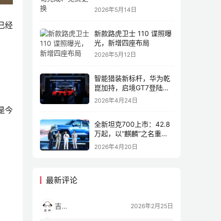
2026年5月14日
已经
新款路虎卫士 110 谍照曝
光，新增四座布局
2026年5月12日
智能猎装新标杆，华为乾
崑加持，启境GT7登陆
2026北京车展
2026年4月24日
是今
全新坦克700上市：42.8
万起，以“麒麟”之名重塑
全域豪华
2026年4月20日
最新评论
吉开
2026年2月25日