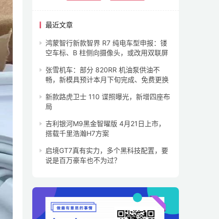
最近文章
鸿蒙智行新款智界 R7 纯电车型申报：镂
空车标、B 柱侧向摄像头，或改用双联屏
张雪机车：部分 820RR 机油泵供油不
畅，新模具预计本月下旬完成、免费更换
新款路虎卫士 110 谍照曝光，新增四座布
局
吉利银河M9黑金智曜版 4月21日上市，
搭载千里浩瀚H7方案
启境GT7真有实力，多个黑科技配置，要
说是百万豪车也不为过？