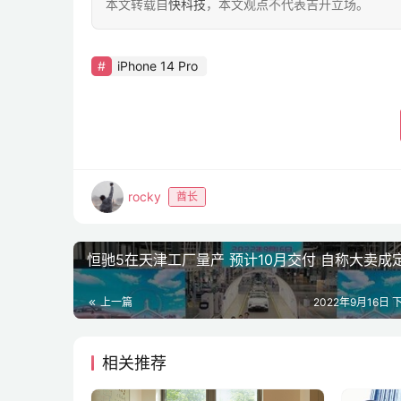
本文转载自
快科技
，本文观点不代表吉开立场。
iPhone 14 Pro
rocky
酋长
恒驰5在天津工厂量产 预计10月交付 自称大卖成
上一篇
2022年9月16日 下
相关推荐