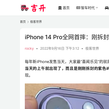
首页
智车时代
首页
极客世界
iPhone 14 Pro全网首摔：
rocky
•
2022年9月16日 下午3:12
•
极客世界
每年新iPhone发售当天，大家最“喜闻乐见”的
当天的上午就出现了，而且是刚刚拆封的紫色iPhon
现。