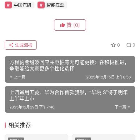
中国汽研
智能底盘
赞
(0)
生成海报
0
0
方程豹熊甜波回应充电桩有无可能更换：在积极推进，
争取能给大家更多个性化选择
上一篇
2025年12月15日 上午8:56
上汽通用五菱、华为合作首款旗舰，“华境 S”将于明年
上半年上市
2025年12月29日 下午7:46
下一篇
相关推荐