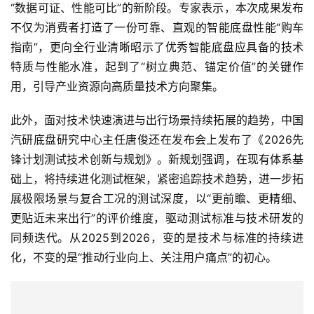
“数据可证、性能可比”的新阶段。专家表示，本次成果发布
不仅为消费者打造了一份可靠、直观的智能底盘性能“购车
指南”，更向全行业清晰昭示了优秀智能底盘应具备的技术
特质与性能水准，起到了“树立典范、锚定价值”的关键作
用，引导产业资源向高质量技术方向聚集。
此外，面对技术快速演进与出行场景持续拓展的趋势，中国
汽研底盘研究中心主任唐俊还在发布会上发布了《2026先
锋计划测试技术创新与规划》。新规划强调，在现有体系基
础上，将持续进化测试框架，紧密追踪技术趋势，进一步拓
首
展极限场景与复合工况的测试深度，以“更前瞻、更精细、
页
更贴近未来出行”的评价维度，驱动测试标准与技术研发的
同频迭代。从2025到2026，变的是技术与标准的持续进
化，不变的是“推动行业向上、关注用户痛点”的初心。
智
车
时