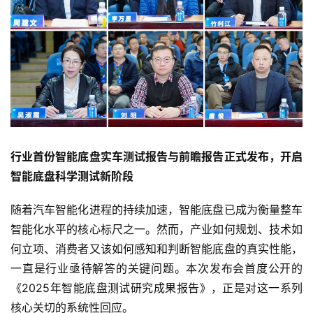
行业首份智能底盘实车测试报告与前瞻报告正式发布，开启
智能底盘科学测试新阶段
随着汽车智能化进程的持续加速，智能底盘已成为衡量整车
智能化水平的核心标尺之一。然而，产业如何规划、技术如
何立项、消费者又该如何感知和判断智能底盘的真实性能，
一直是行业亟待解答的关键问题。本次发布会首度公开的
《2025年智能底盘测试研究成果报告》，正是对这一系列
核心关切的系统性回应。