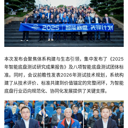
本次发布会聚焦体系构建与生态引领，集中发布了《2025
年智能底盘测试研究成果报告》及八项智能底盘测试团体标
准。同时，会议前瞻性发表2026年测试技术规划，系统构
建了从技术评价、标准共建到价值锚定的完整闭环，为智能
底盘行业迈向规范化、协同化发展提供了关键支撑。