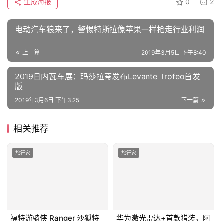
生成海报
0
2
电动汽车狼来了，警惕特斯拉像苹果一样抢走行业利润
上一篇
2019年3月5日 下午8:40
2019日内瓦车展：玛莎拉蒂发布Levante Trofeo首发
版
2019年3月6日 下午3:25
下一篇
相关推荐
旅行家
旅行家
福特游骑侠 Ranger 沙狐特
华为激光雷达+首款猎装，阿