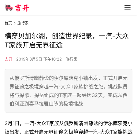
首页
旅行家
横穿贝加尔湖，创造世界纪录，一汽-大众
T家族开启无界征途
吉开
2019年3月5日 下午10:22
旅行家
从俄罗斯清幽静谧的伊尔库茨克小镇出发，正式开启无
界征途之极境穿越一汽-大众T家族挑战之旅，挑战队员
将与探歌、探岳组成的T家族一起经历32天，完成从西
伯利亚到喜马拉雅山脉的极境挑战
3月1日，一汽-大众T家族从俄罗斯清幽静谧的伊尔库茨克小
镇出发，正式开启无界征途之极境穿越一汽-大众T家族挑战