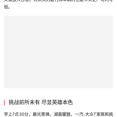
验。
挑战前所未有 尽显英雄本色
早上7点30分，晨光熹微，湖面朦胧，一汽-大众T家族和挑