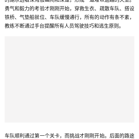
勇气和毅力的考验才刚刚开始，穿救生衣、疏散车队、搭设
铁桥、气垫船就位、车队缓慢通行，所有的动作有条不紊，
教练不断通过手台提醒所有人员驾驶技巧和逃生原则。
首
车队顺利通过第一个关卡，而挑战才刚刚开始。后面的路途