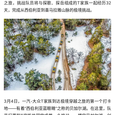
之旅，挑战队员将与探歌、探岳组成的T家族一起经历32
天，完成从西伯利亚到喜马拉雅山脉的极境挑战。
3月4日，一汽-大众T家族到达极境穿越之旅的第一个打卡
地——有着“西伯利亚蓝眼睛”之称的贝加尔湖。在这里，队