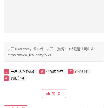
吉开 ijikai.com。发布者：吉开，(稿源： )转载请注明出处：
https://www.ijikai.com/t/721
一汽-大众T家族
伊尔库茨克
西伯利亚
贝加尔湖
赞
(0)